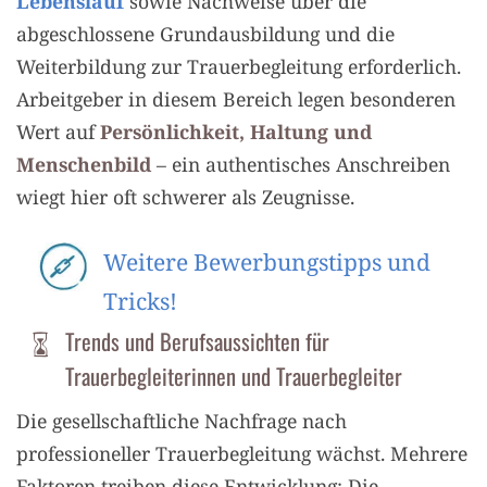
Lebenslauf
sowie Nachweise über die
abgeschlossene Grundausbildung und die
Weiterbildung zur Trauerbegleitung erforderlich.
Arbeitgeber in diesem Bereich legen besonderen
Wert auf
Persönlichkeit, Haltung und
Menschenbild
– ein authentisches Anschreiben
wiegt hier oft schwerer als Zeugnisse.
Weitere Bewerbungstipps und
Tricks!
Trends und Berufsaussichten für
Trauerbegleiterinnen und Trauerbegleiter
Die gesellschaftliche Nachfrage nach
professioneller Trauerbegleitung wächst. Mehrere
Faktoren treiben diese Entwicklung: Die