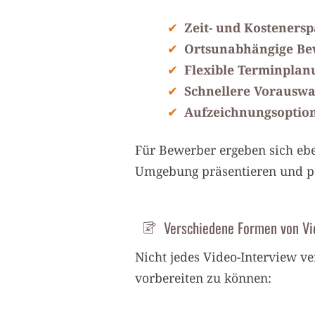
Zeit- und Kostenersp
Ortsunabhängige B
Flexible Terminplan
Schnellere Vorauswa
Aufzeichnungsoptio
Für Bewerber ergeben sich eben
Umgebung präsentieren und pa
Verschiedene Formen von Vi
Nicht jedes Video-Interview ver
vorbereiten zu können: