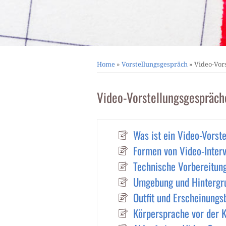
Home
»
Vorstellungsgespräch
»
Video-Vor
Video-Vorstellungsgespräch
Was ist ein Video-Vorst
Formen von Video-Inter
Technische Vorbereitun
Umgebung und Hintergr
Outfit und Erscheinungsb
Körpersprache vor der 