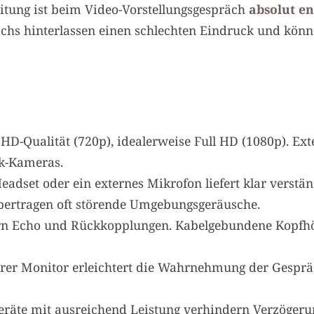
eitung ist beim Video-Vorstellungsgespräch
absolut e
hs hinterlassen einen schlechten Eindruck und könn
D-Qualität (720p), idealerweise Full HD (1080p). Ex
ok-Kameras.
eadset oder ein externes Mikrofon liefert klar verstä
ertragen oft störende Umgebungsgeräusche.
n Echo und Rückkopplungen. Kabelgebundene Kopfhöre
rer Monitor erleichtert die Wahrnehmung der Gespräc
räte mit ausreichend Leistung verhindern Verzögeru