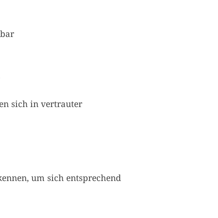
hbar
)
en sich in vertrauter
ennen, um sich entsprechend