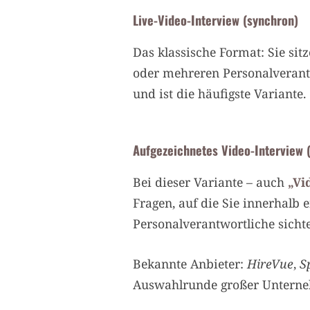
Live-Video-Interview (synchron)
Das klassische Format: Sie si
oder mehreren Personalverantw
und ist die häufigste Variante.
Aufgezeichnetes Video-Interview 
Bei dieser Variante – auch
„Vi
Fragen, auf die Sie innerhalb
Personalverantwortliche sicht
Bekannte Anbieter:
HireVue
,
S
Auswahlrunde großer Unterneh