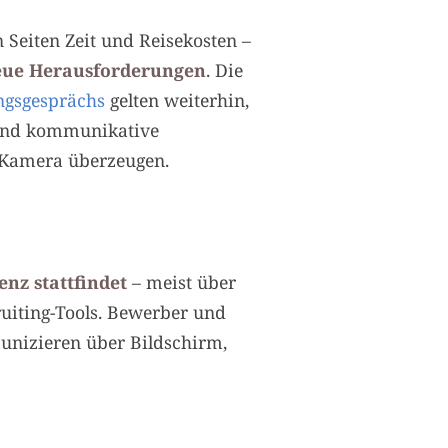
 Seiten Zeit und Reisekosten –
eue Herausforderungen
. Die
ngsgesprächs
gelten weiterhin,
und kommunikative
r Kamera überzeugen.
nz stattfindet
– meist über
ruiting-Tools. Bewerber und
unizieren über Bildschirm,