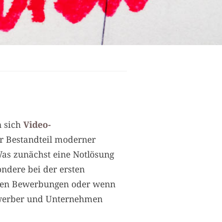
n sich
Video-
er Bestandteil moderner
Was zunächst eine Notlösung
ondere bei der ersten
alen Bewerbungen oder wenn
ewerber und Unternehmen