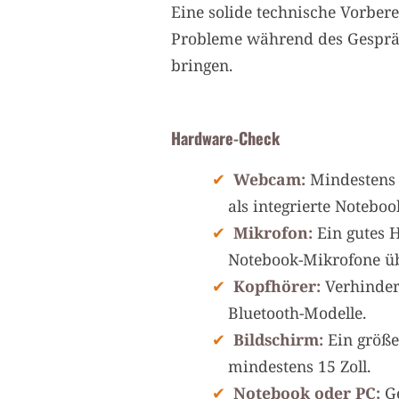
Eine solide technische Vorber
Probleme während des Gespräc
bringen.
Hardware-Check
Webcam:
Mindestens H
als integrierte Notebo
Mikrofon:
Ein gutes H
Notebook-Mikrofone üb
Kopfhörer:
Verhinder
Bluetooth-Modelle.
Bildschirm:
Ein größe
mindestens 15 Zoll.
Notebook oder PC:
Ge