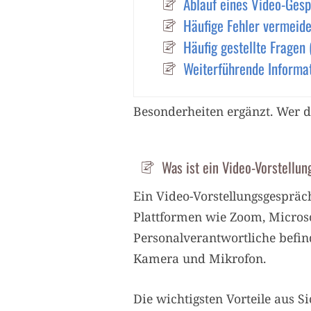
Ablauf eines Video-Ges
Häufige Fehler vermeid
Häufig gestellte Fragen 
Weiterführende Informa
Besonderheiten ergänzt. Wer d
Was ist ein Video-Vorstellu
Ein Video-Vorstellungsgespräch
Plattformen wie Zoom, Microso
Personalverantwortliche befi
Kamera und Mikrofon.
Die wichtigsten Vorteile aus 