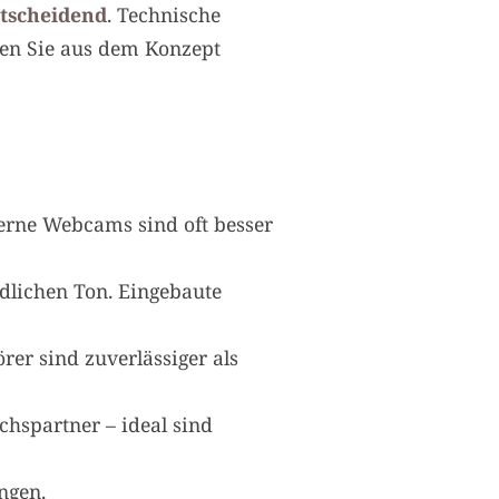
ntscheidend
. Technische
en Sie aus dem Konzept
terne Webcams sind oft besser
ndlichen Ton. Eingebaute
r sind zuverlässiger als
hspartner – ideal sind
ngen.