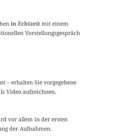
chen
in Echtzeit
mit einem
tionellen Vorstellungsgespräch
t – erhalten Sie vorgegebene
ls Video aufzeichnen.
rd vor allem in der ersten
tung der Aufnahmen.