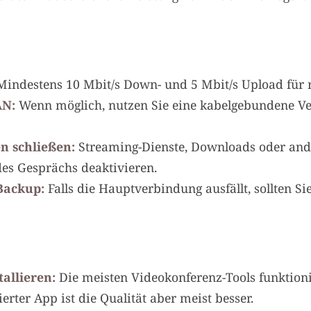
indestens 10 Mbit/s Down- und 5 Mbit/s Upload für r
AN:
Wenn möglich, nutzen Sie eine kabelgebundene Ver
 schließen:
Streaming-Dienste, Downloads oder and
s Gesprächs deaktivieren.
Backup:
Falls die Hauptverbindung ausfällt, sollten Sie
tallieren:
Die meisten Videokonferenz-Tools funktioni
ierter App ist die Qualität aber meist besser.