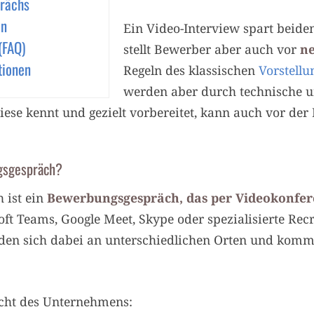
prächs
en
Ein Video-Interview spart beiden
(FAQ)
stellt Bewerber aber auch vor
n
tionen
Regeln des klassischen
Vorstellu
werden aber durch technische 
iese kennt und gezielt vorbereitet, kann auch vor de
ngsgespräch?
 ist ein
Bewerbungsgespräch, das per Videokonfere
ft Teams, Google Meet, Skype oder spezialisierte Rec
nden sich dabei an unterschiedlichen Orten und komm
Sicht des Unternehmens: