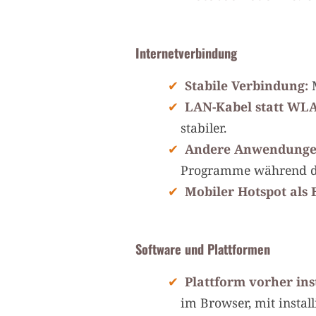
Internetverbindung
Stabile Verbindung:
M
LAN-Kabel statt WL
stabiler.
Andere Anwendungen
Programme während de
Mobiler Hotspot als 
Software und Plattformen
Plattform vorher ins
im Browser, mit install