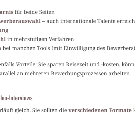
arnis
für beide Seiten
ewerberauswahl
– auch internationale Talente erreic
ung
hl
in mehrstufigen Verfahren
n
bei manchen Tools (mit Einwilligung des Bewerbers
falls Vorteile: Sie sparen Reisezeit und -kosten, könn
rallel an mehreren Bewerbungsprozessen arbeiten.
deo-Interviews
läuft gleich. Sie sollten die
verschiedenen Formate
k