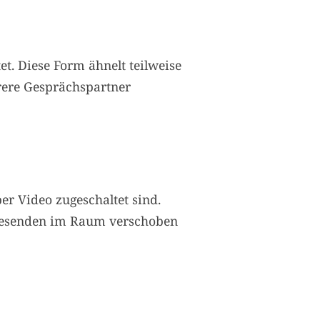
t. Diese Form ähnelt teilweise
rere Gesprächspartner
er Video zugeschaltet sind.
Anwesenden im Raum verschoben