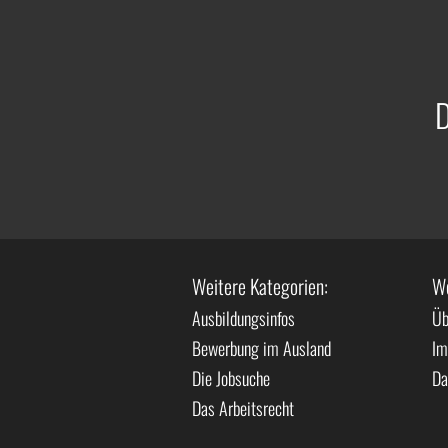
D
Weitere Kategorien:
We
Ausbildungsinfos
Üb
Bewerbung im Ausland
Im
Die Jobsuche
Da
Das Arbeitsrecht