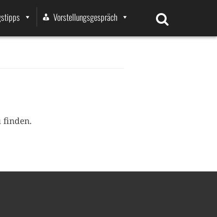
stipps
Vorstellungsgespräch
u finden.