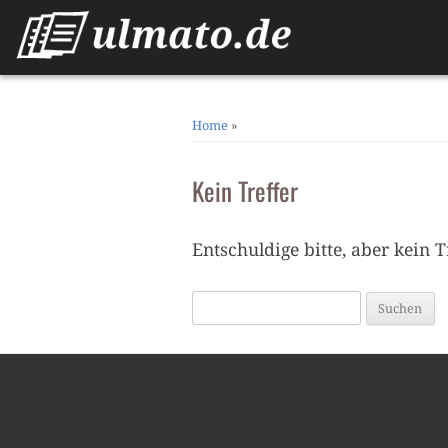
Home
»
Kein Treffer
Entschuldige bitte, aber kein T
Suchen
nach: