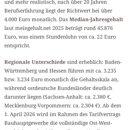
und mehr realistisch, nach über 20 Jahren
Berufserfahrung liegt der Richtwert bei über
4.000 Euro monatlich. Das
Median-Jahresgehalt
laut meingehalt.net 2025 beträgt rund 45.876
Euro, was einem Stundenlohn von ca. 22 Euro
entspricht.
Regionale Unterschiede
sind erheblich: Baden-
Württemberg und Hessen führen mit ca. 3.235
bzw. 3.234 Euro monatlich die Gehaltsskala an,
während ostdeutsche Bundesländer deutlich
darunter liegen (Sachsen-Anhalt: ca. 2.380 €,
Mecklenburg-Vorpommern: ca. 2.304 €). Ab dem
1. April 2026 wird im Rahmen des Tarifvertrags
Bauhauptgewerbe die vollständige Ost-West-