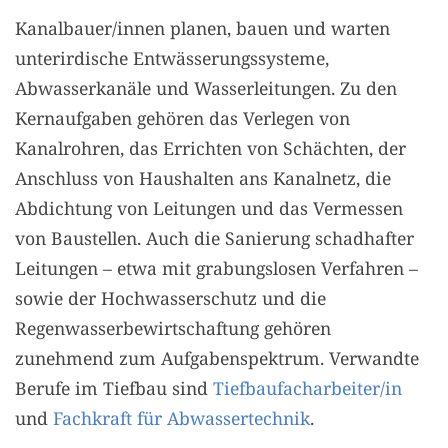
Kanalbauer/innen planen, bauen und warten
unterirdische Entwässerungssysteme,
Abwasserkanäle und Wasserleitungen. Zu den
Kernaufgaben gehören das Verlegen von
Kanalrohren, das Errichten von Schächten, der
Anschluss von Haushalten ans Kanalnetz, die
Abdichtung von Leitungen und das Vermessen
von Baustellen. Auch die Sanierung schadhafter
Leitungen – etwa mit grabungslosen Verfahren –
sowie der Hochwasserschutz und die
Regenwasserbewirtschaftung gehören
zunehmend zum Aufgabenspektrum. Verwandte
Berufe im Tiefbau sind
Tiefbaufacharbeiter/in
und
Fachkraft für Abwassertechnik
.