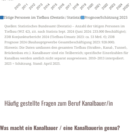
Tätige Personen im Tiefbau (Destatis / Statista)
Prognose/Schätzung 2025
Quellen: Statistisches Bundesamt (Destatis) – Anzahl der tätigen Personen im
Tiefbau (WZ 42), zit. nach Statista Sept. 2024 (Juni 2024: 233.000 Beschäftigte);
ZDB Konjunkturbericht 2024 (Tiefbau-Umsatz 2023: ca. 53 Mrd. €); ZDB
Prognose 2024 (Bauhauptgewerbe Gesamtbeschäftigung 2023: 928.000).
Hinweis: Die Daten umfassen den gesamten Tiefbau (Straßen-, Kanal-, Tunnel-,
Brückenbau etc.). Kanalbauer sind ein Teilbereich; spezifische Einzelzahlen für
Kanalbau werden amtlich nicht separat ausgewiesen. 2010–2013 interpoliert.
2025 = Schätzung. Stand: April 2025.
Häufig gestellte Fragen zum Beruf Kanalbauer/in
Was macht ein Kanalbauer / eine Kanalbauerin genau?