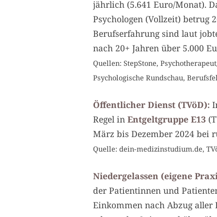
jährlich (5.641 Euro/Monat). D
Psychologen (Vollzeit) betrug 
Berufserfahrung sind laut jobt
nach 20+ Jahren über 5.000 Eu
Quellen: StepStone, Psychotherapeut/
Psychologische Rundschau, Berufsfe
Öffentlicher Dienst (TVöD):
I
Regel in
Entgeltgruppe E13
(T
März bis Dezember 2024 bei ru
Quelle: dein-medizinstudium.de, TV
Niedergelassen (eigene Praxi
der Patientinnen und Patienten
Einkommen nach Abzug aller Ko