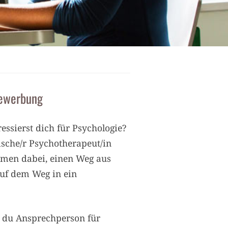
Bewerbung
ssierst dich für Psychologie?
ogische/r Psychotherapeut/in
emen dabei, einen Weg aus
auf dem Weg in ein
t du Ansprechperson für