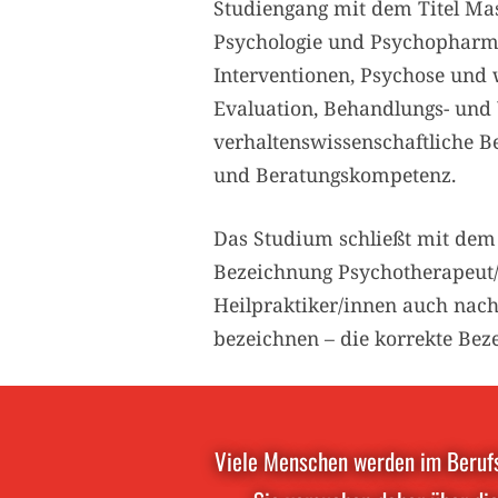
Studiengang mit dem Titel Mas
Psychologie und Psychopharma
Interventionen, Psychose und w
Evaluation, Behandlungs- und
verhaltenswissenschaftliche B
und Beratungskompetenz.
Das Studium schließt mit de
Bezeichnung Psychotherapeut/i
Heilpraktiker/innen auch nach
bezeichnen – die korrekte Beze
Viele Menschen werden im Berufsf