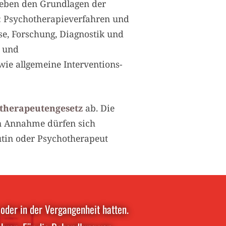
 Neben den Grundlagen der
 Psychotherapieverfahren und
se, Forschung, Diagnostik und
e und
wie allgemeine Interventions-
therapeutengesetz
ab. Die
ten Annahme dürfen sich
utin oder Psychotherapeut
oder in der Vergangenheit hatten.