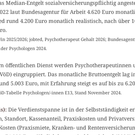
as Median-Entgelt sozialversicherungspflichtig angest
2022 laut Bundesagentur für Arbeit 4.620 Euro monatli
ed rund 4.200 Euro monatlich realistisch, nach über 1
ro.
in 2025/2026; jobted, Psychotherapeut Gehalt 2026; Bundesagentur
lder Psychologen 2024.
m öffentlichen Dienst werden Psychotherapeutinnen 
VöD) eingruppiert. Das monatliche Bruttoentgelt lag i
nd 5.003 Euro, mit Erfahrung steigt es auf bis zu 6.
öD-Tabelle Psychologen/-innen E13, Stand November 2024.
s):
Die Verdienstspanne ist in der Selbstständigkeit er
, Standort, Kassenanteil, Praxiskosten und Privatvers
sten (Praxismiete, Kranken- und Rentenversicherung)