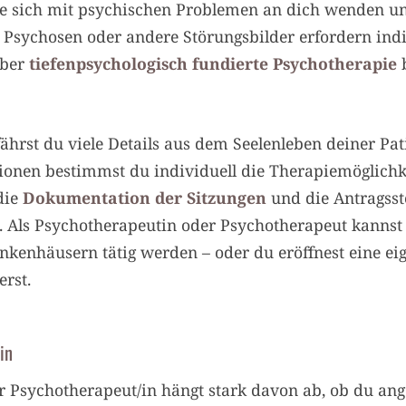
ie sich mit psychischen Problemen an dich wenden un
 Psychosen oder andere Störungsbilder erfordern ind
ber
tiefenpsychologisch fundierte Psychotherapie
b
ährst du viele Details aus dem Seelenleben deiner Pat
ionen bestimmst du individuell die Therapiemöglichk
die
Dokumentation der Sitzungen
und die Antragsst
it. Als Psychotherapeutin oder Psychotherapeut kannst
kenhäusern tätig werden – oder du eröffnest eine eig
erst.
in
r Psychotherapeut/in hängt stark davon ab, ob du ange