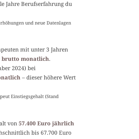
ele Jahre Berufserfahrung du
iferhöhungen und neue Datenlagen
peuten mit unter 3 Jahren
 brutto monatlich
.
mber 2024) bei
onatlich
– dieser höhere Wert
peut Einstiegsgehalt (Stand
alt von
57.400 Euro jährlich
hschnittlich bis 67.700 Euro