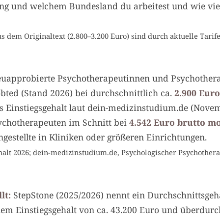
htung und welchem Bundesland du arbeitest und wie vi
us dem Originaltext (2.800–3.200 Euro) sind durch aktuelle Tar
uapprobierte Psychotherapeutinnen und Psychothera
obted (Stand 2026) bei durchschnittlich ca.
2.900 Euro
das Einstiegsgehalt laut dein-medizinstudium.de (Nove
chotherapeuten im Schnitt bei
4.542 Euro brutto m
ngestellte in Kliniken oder größeren Einrichtungen.
halt 2026; dein-medizinstudium.de, Psychologischer Psychothera
lt:
StepStone (2025/2026) nennt ein Durchschnittsgeh
nem Einstiegsgehalt von ca. 43.200 Euro und überdurc