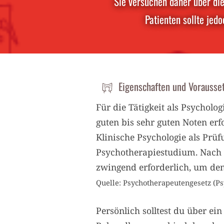
Sie versuchen daher über die
Patienten sollte jed
Eigenschaften und Vorausse
Für die Tätigkeit als Psycholo
guten bis sehr guten Noten er
Klinische Psychologie als Prü
Psychotherapiestudium. Nach 
zwingend erforderlich, um den
Quelle: Psychotherapeutengesetz (Psy
Persönlich solltest du über ei