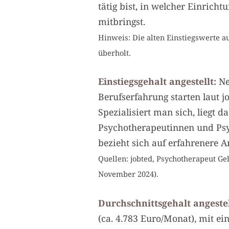
tätig bist, in welcher Einric
mitbringst.
Hinweis: Die alten Einstiegswerte a
überholt.
Einstiegsgehalt angestellt:
Ne
Berufserfahrung starten laut j
Spezialisiert man sich, liegt 
Psychotherapeutinnen und Psy
bezieht sich auf erfahrenere A
Quellen: jobted, Psychotherapeut Ge
November 2024).
Durchschnittsgehalt angestel
(ca. 4.783 Euro/Monat), mit ei