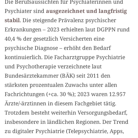
Die Berufsaussichten für Psychiaterinnen und
Psychiater sind
ausgezeichnet und langfristig
stabil
. Die steigende Prävalenz psychischer
Erkrankungen – 2023 erhielten laut DGPPN rund
40,4 % der gesetzlich Versicherten eine
psychische Diagnose – erhöht den Bedarf
kontinuierlich. Die Facharztgruppe Psychiatrie
und Psychotherapie verzeichnete laut
Bundesärztekammer (BÄK) seit 2011 den
stärksten prozentualen Zuwachs unter allen
Fachrichtungen (+ca. 30 %); 2023 waren 12.957
Ärzte/-ärztinnen in diesem Fachgebiet tätig.
Trotzdem besteht weiterhin Versorgungsbedarf,
insbesondere in ländlichen Regionen. Der Trend
zu digitaler Psychiatrie (Telepsychiatrie, Apps,