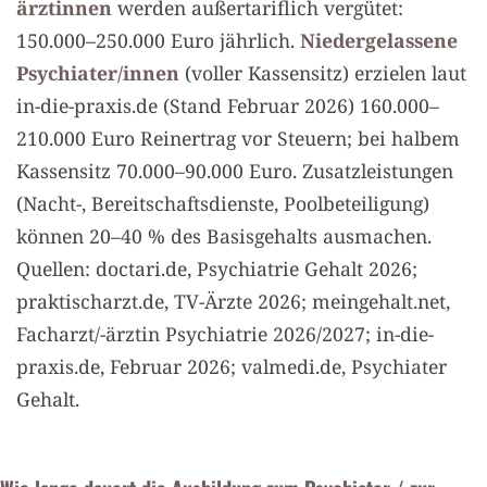
ärztinnen
werden außertariflich vergütet:
150.000–250.000 Euro jährlich.
Niedergelassene
Psychiater/innen
(voller Kassensitz) erzielen laut
in-die-praxis.de (Stand Februar 2026) 160.000–
210.000 Euro Reinertrag vor Steuern; bei halbem
Kassensitz 70.000–90.000 Euro. Zusatzleistungen
(Nacht-, Bereitschaftsdienste, Poolbeteiligung)
können 20–40 % des Basisgehalts ausmachen.
Quellen: doctari.de, Psychiatrie Gehalt 2026;
praktischarzt.de, TV-Ärzte 2026; meingehalt.net,
Facharzt/-ärztin Psychiatrie 2026/2027; in-die-
praxis.de, Februar 2026; valmedi.de, Psychiater
Gehalt.