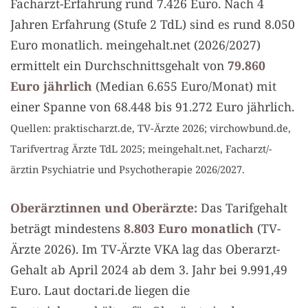
Facharzt-Erfahrung rund 7.426 Euro. Nach 4
Jahren Erfahrung (Stufe 2 TdL) sind es rund 8.050
Euro monatlich. meingehalt.net (2026/2027)
ermittelt ein Durchschnittsgehalt von
79.860
Euro jährlich
(Median 6.655 Euro/Monat) mit
einer Spanne von 68.448 bis 91.272 Euro jährlich.
Quellen: praktischarzt.de, TV-Ärzte 2026; virchowbund.de,
Tarifvertrag Ärzte TdL 2025; meingehalt.net, Facharzt/-
ärztin Psychiatrie und Psychotherapie 2026/2027.
Oberärztinnen und Oberärzte:
Das Tarifgehalt
beträgt mindestens
8.803 Euro monatlich
(TV-
Ärzte 2026). Im TV-Ärzte VKA lag das Oberarzt-
Gehalt ab April 2024 ab dem 3. Jahr bei 9.991,49
Euro. Laut doctari.de liegen die