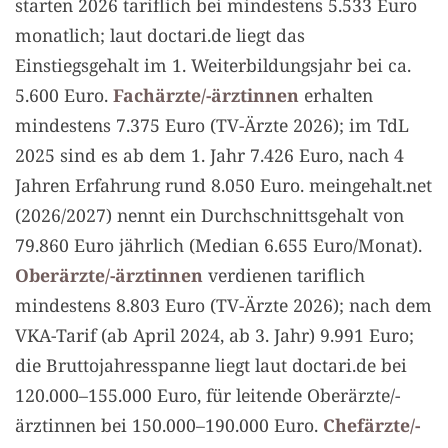
starten 2026 tariflich bei mindestens 5.533 Euro
monatlich; laut doctari.de liegt das
Einstiegsgehalt im 1. Weiterbildungsjahr bei ca.
5.600 Euro.
Fachärzte/-ärztinnen
erhalten
mindestens 7.375 Euro (TV-Ärzte 2026); im TdL
2025 sind es ab dem 1. Jahr 7.426 Euro, nach 4
Jahren Erfahrung rund 8.050 Euro. meingehalt.net
(2026/2027) nennt ein Durchschnittsgehalt von
79.860 Euro jährlich (Median 6.655 Euro/Monat).
Oberärzte/-ärztinnen
verdienen tariflich
mindestens 8.803 Euro (TV-Ärzte 2026); nach dem
VKA-Tarif (ab April 2024, ab 3. Jahr) 9.991 Euro;
die Bruttojahresspanne liegt laut doctari.de bei
120.000–155.000 Euro, für leitende Oberärzte/-
ärztinnen bei 150.000–190.000 Euro.
Chefärzte/-