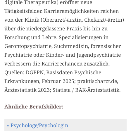
digitale Therapeutika) eröffnet neue
Tätigkeitsfelder. Karrieremöglichkeiten reichen
von der Klinik (Oberarzt/-ärztin, Chefarzt/-ärztin)
über die niedergelassene Praxis bis hin zu
Forschung und Lehre. Spezialisierungen in
Gerontopsychiatrie, Suchtmedizin, forensischer
Psychiatrie oder Kinder- und Jugendpsychiatrie
verbessern die Karrierechancen zusätzlich.
Quellen: DGPPN, Basisdaten Psychische
Erkrankungen, Februar 2025; praktischarzt.de,
Ärztestatistik 2023; Statista / BÄK-Ärztestatistik.
Ähnliche Berufsbilder:
» Psychologe/Psychologin