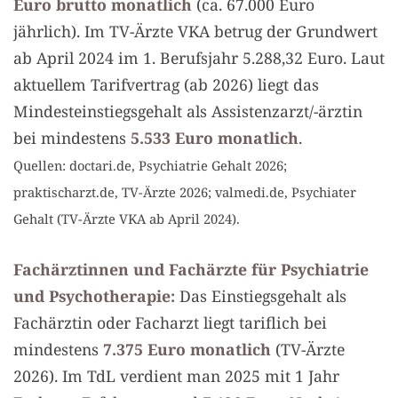
Euro brutto monatlich
(ca. 67.000 Euro
jährlich). Im TV-Ärzte VKA betrug der Grundwert
ab April 2024 im 1. Berufsjahr 5.288,32 Euro. Laut
aktuellem Tarifvertrag (ab 2026) liegt das
Mindesteinstiegsgehalt als Assistenzarzt/-ärztin
bei mindestens
5.533 Euro monatlich
.
Quellen: doctari.de, Psychiatrie Gehalt 2026;
praktischarzt.de, TV-Ärzte 2026; valmedi.de, Psychiater
Gehalt (TV-Ärzte VKA ab April 2024).
Fachärztinnen und Fachärzte für Psychiatrie
und Psychotherapie:
Das Einstiegsgehalt als
Fachärztin oder Facharzt liegt tariflich bei
mindestens
7.375 Euro monatlich
(TV-Ärzte
2026). Im TdL verdient man 2025 mit 1 Jahr