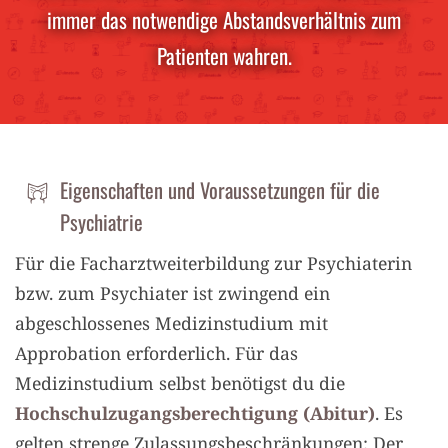
immer das notwendige Abstandsverhältnis zum
Patienten wahren.
Eigenschaften und Voraussetzungen für die
Psychiatrie
Für die Facharztweiterbildung zur Psychiaterin
bzw. zum Psychiater ist zwingend ein
abgeschlossenes Medizinstudium mit
Approbation erforderlich. Für das
Medizinstudium selbst benötigst du die
Hochschulzugangsberechtigung (Abitur)
. Es
gelten strenge Zulassungsbeschränkungen: Der