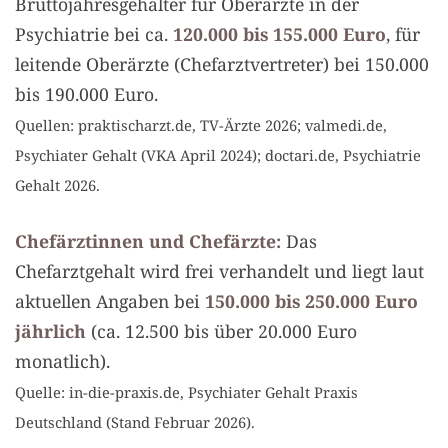
Bruttojahresgehälter für Oberärzte in der
Psychiatrie bei ca.
120.000 bis 155.000 Euro
, für
leitende Oberärzte (Chefarztvertreter) bei 150.000
bis 190.000 Euro.
Quellen: praktischarzt.de, TV-Ärzte 2026; valmedi.de,
Psychiater Gehalt (VKA April 2024); doctari.de, Psychiatrie
Gehalt 2026.
Chefärztinnen und Chefärzte:
Das
Chefarztgehalt wird frei verhandelt und liegt laut
aktuellen Angaben bei
150.000 bis 250.000 Euro
jährlich
(ca. 12.500 bis über 20.000 Euro
monatlich).
Quelle: in-die-praxis.de, Psychiater Gehalt Praxis
Deutschland (Stand Februar 2026).