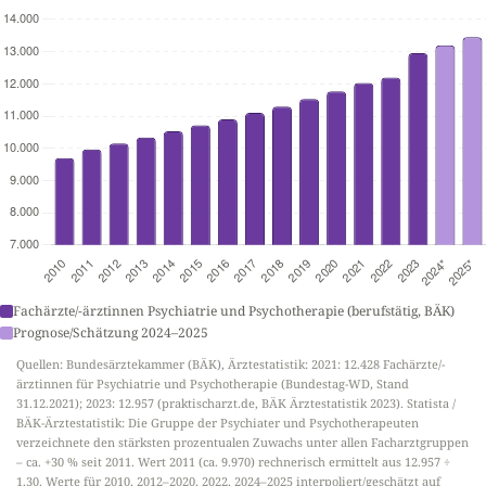
Fachärzte/-ärztinnen Psychiatrie und Psychotherapie (berufstätig, BÄK)
Prognose/Schätzung 2024–2025
Quellen: Bundesärztekammer (BÄK), Ärztestatistik: 2021: 12.428 Fachärzte/-
ärztinnen für Psychiatrie und Psychotherapie (Bundestag-WD, Stand
31.12.2021); 2023: 12.957 (praktischarzt.de, BÄK Ärztestatistik 2023). Statista /
BÄK-Ärztestatistik: Die Gruppe der Psychiater und Psychotherapeuten
verzeichnete den stärksten prozentualen Zuwachs unter allen Facharztgruppen
– ca. +30 % seit 2011. Wert 2011 (ca. 9.970) rechnerisch ermittelt aus 12.957 ÷
1,30. Werte für 2010, 2012–2020, 2022, 2024–2025 interpoliert/geschätzt auf