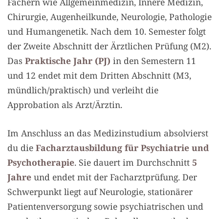
Fächern wie Allgemeinmedizin, Innere Medizin,
Chirurgie, Augenheilkunde, Neurologie, Pathologie
und Humangenetik. Nach dem 10. Semester folgt
der Zweite Abschnitt der Ärztlichen Prüfung (M2).
Das
Praktische Jahr (PJ)
in den Semestern 11
und 12 endet mit dem Dritten Abschnitt (M3,
mündlich/praktisch) und verleiht die
Approbation als Arzt/Ärztin.
Im Anschluss an das Medizinstudium absolvierst
du die
Facharztausbildung für Psychiatrie und
Psychotherapie
. Sie dauert im Durchschnitt
5
Jahre
und endet mit der Facharztprüfung. Der
Schwerpunkt liegt auf Neurologie, stationärer
Patientenversorgung sowie psychiatrischen und