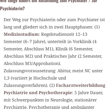
Wie lange dauert die Ausbildung zum Psychiater / zur
Psychiaterin?
Der Weg zur Psychiaterin oder zum Psychiater ist
lang und gliedert sich in zwei Hauptphasen: (1)
Medizinstudium
: Regelstudienzeit 12–13
Semester (6–7 Jahre), unterteilt in Vorklinik (4
Semester, Abschluss M1), Klinik (6 Semester,
Abschluss M2) und Praktisches Jahr (2 Semester,
Abschluss M3/Approbation).
Zulassungsvoraussetzung: Abitur, meist NC unter
1,3 (variiert je Hochschule und
Zulassungsverfahren). (2)
Facharztweiterbildung
Psychiatrie und Psychotherapie
: 5 Jahre Dauer,
mit Schwerpunkten in Neurologie, stationärer
Psychiatrie, Psychotherapie und ambulanter