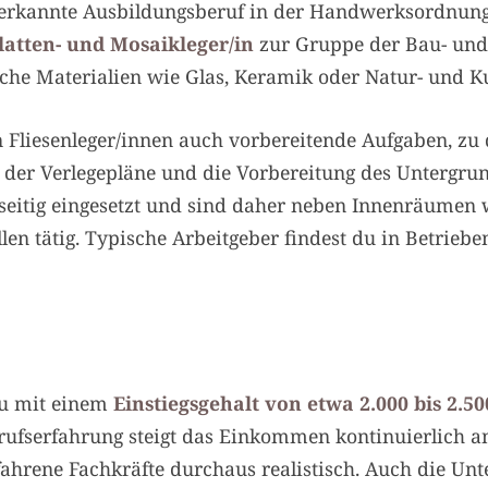
erkannte Ausbildungsberuf in der Handwerksordnung u
Platten- und Mosaikleger/in
zur Gruppe der Bau- und
he Materialien wie Glas, Keramik oder Natur- und Ku
liesenleger/innen auch vorbereitende Aufgaben, zu 
 der Verlegepläne und die Vorbereitung des Untergrun
lseitig eingesetzt und sind daher neben Innenräumen
len tätig. Typische Arbeitgeber findest du in Betrie
du mit einem
Einstiegsgehalt von etwa 2.000 bis 2.5
fserfahrung steigt das Einkommen kontinuierlich an
rfahrene Fachkräfte durchaus realistisch. Auch die U