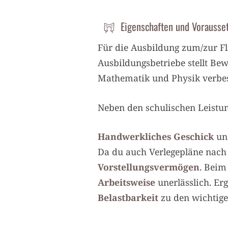
Eigenschaften und Vorausse
Für die Ausbildung zum/zur Fl
Ausbildungsbetriebe stellt Be
Mathematik und Physik verbess
Neben den schulischen Leistu
Handwerkliches Geschick
und
Da du auch Verlegepläne nach
Vorstellungsvermögen
. Beim
Arbeitsweise
unerlässlich. E
Belastbarkeit
zu den wichtige