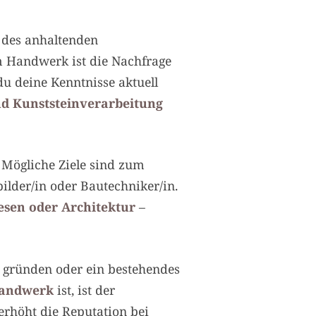
s des anhaltenden
 Handwerk ist die Nachfrage
du deine Kenntnisse aktuell
nd Kunststeinverarbeitung
f. Mögliche Ziele sind zum
bilder/in oder Bautechniker/in.
sen oder Architektur
–
 gründen oder ein bestehendes
Handwerk
ist, ist der
 erhöht die Reputation bei