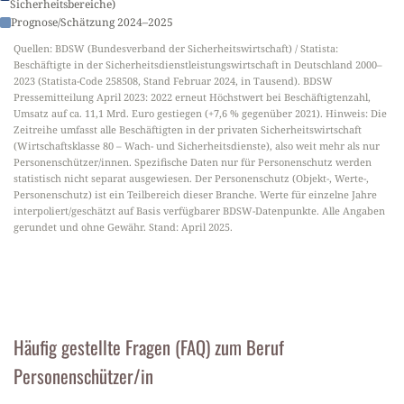
Sicherheitsbereiche)
Prognose/Schätzung 2024–2025
Quellen: BDSW (Bundesverband der Sicherheitswirtschaft) / Statista:
Beschäftigte in der Sicherheitsdienstleistungswirtschaft in Deutschland 2000–
2023 (Statista-Code 258508, Stand Februar 2024, in Tausend). BDSW
Pressemitteilung April 2023: 2022 erneut Höchstwert bei Beschäftigtenzahl,
Umsatz auf ca. 11,1 Mrd. Euro gestiegen (+7,6 % gegenüber 2021). Hinweis: Die
Zeitreihe umfasst alle Beschäftigten in der privaten Sicherheitswirtschaft
(Wirtschaftsklasse 80 – Wach- und Sicherheitsdienste), also weit mehr als nur
Personenschützer/innen. Spezifische Daten nur für Personenschutz werden
statistisch nicht separat ausgewiesen. Der Personenschutz (Objekt-, Werte-,
Personenschutz) ist ein Teilbereich dieser Branche. Werte für einzelne Jahre
interpoliert/geschätzt auf Basis verfügbarer BDSW-Datenpunkte. Alle Angaben
gerundet und ohne Gewähr. Stand: April 2025.
Häufig gestellte Fragen (FAQ) zum Beruf
Personenschützer/in