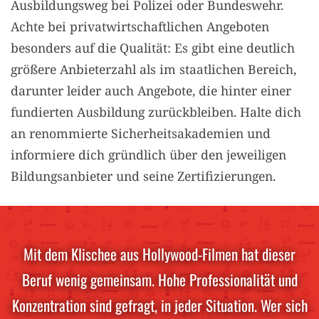
Ausbildungsweg bei Polizei oder Bundeswehr.
Achte bei privatwirtschaftlichen Angeboten
besonders auf die Qualität: Es gibt eine deutlich
größere Anbieterzahl als im staatlichen Bereich,
darunter leider auch Angebote, die hinter einer
fundierten Ausbildung zurückbleiben. Halte dich
an renommierte Sicherheitsakademien und
informiere dich gründlich über den jeweiligen
Bildungsanbieter und seine Zertifizierungen.
Mit dem Klischee aus Hollywood-Filmen hat dieser
Beruf wenig gemeinsam. Hohe Professionalität und
Konzentration sind gefragt, in jeder Situation. Wer sich