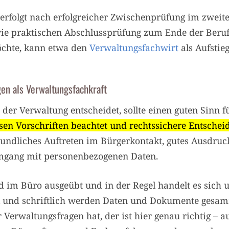
erfolgt nach erfolgreicher Zwischenprüfung im zweit
owie praktischen Abschlussprüfung zum Ende der Beru
chte, kann etwa den
Verwaltungsfachwirt
als Aufstie
en als Verwaltungsfachkraft
 der Verwaltung entscheidet, sollte einen guten Sinn f
en Vorschriften beachtet und rechtssichere Entschei
eundliches Auftreten im Bürgerkontakt, gutes Ausdru
Umgang mit personenbezogenen Daten.
d im Büro ausgeübt und in der Regel handelt es sich 
al und schriftlich werden Daten und Dokumente gesam
 Verwaltungsfragen hat, der ist hier genau richtig – a