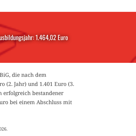
usbildungsjahr: 1.464,02 Euro
BBiG, die nach dem
o (2. Jahr) und 1.401 Euro (3.
h erfolgreich bestandener
uro bei einem Abschluss mit
026.