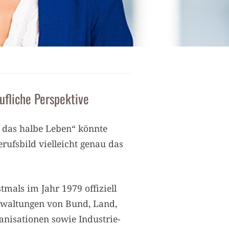
ufliche Perspektive
t das halbe Leben“ könnte
rufsbild vielleicht genau das
mals im Jahr 1979 offiziell
rwaltungen von Bund, Land,
isationen sowie Industrie-