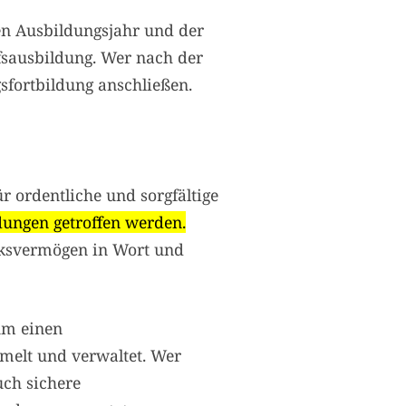
en Ausbildungsjahr und der
fsausbildung. Wer nach der
gsfortbildung anschließen.
ür ordentliche und sorgfältige
dungen getroffen werden.
cksvermögen in Wort und
um einen
melt und verwaltet. Wer
uch sichere