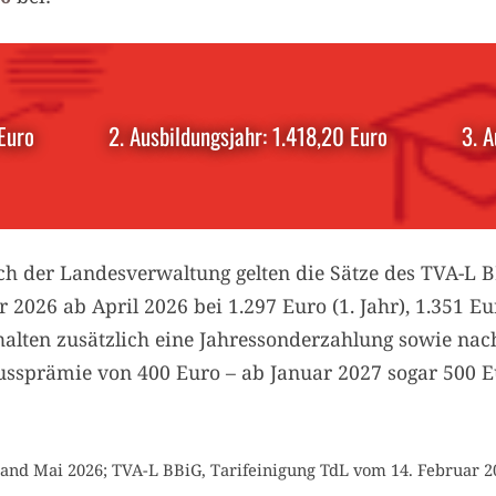
Euro
2. Ausbildungsjahr: 1.418,20 Euro
3. A
ch der Landesverwaltung gelten die Sätze des TVA-L 
2026 ab April 2026 bei 1.297 Euro (1. Jahr), 1.351 Eur
halten zusätzlich eine Jahressonderzahlung sowie nac
ussprämie von 400 Euro – ab Januar 2027 sogar 500 E
and Mai 2026; TVA-L BBiG, Tarifeinigung TdL vom 14. Februar 2