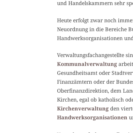
und Handelskammern sehr spezi
Heute erfolgt zwar noch immer
Neuordnung in die Bereiche 
Handwerksorganisationen und
Verwaltungsfachangestellte si
Kommunalverwaltung
arbeit
Gesundheitsamt oder Stadtver
Finanzämtern oder der Bundesa
Oberfinanzdirektion, dem Land
Kirchen, egal ob katholisch o
Kirchenverwaltung
den viert
Handwerksorganisationen
u