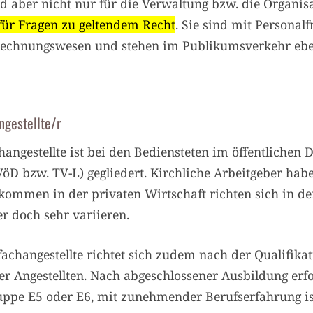
nd aber nicht nur für die Verwaltung bzw. die Organis
für Fragen zu geltendem Recht
. Sie sind mit Personalf
Rechnungswesen und stehen im Publikumsverkehr ebe
ngestellte/r
angestellte ist bei den Bediensteten im öffentlichen D
 bzw. TV-L) gegliedert. Kirchliche Arbeitgeber habe
nkommen in der privaten Wirtschaft richten sich in d
r doch sehr variieren.
fachangestellte richtet sich zudem nach der Qualifika
 Angestellten. Nach abgeschlossener Ausbildung erfo
uppe E5 oder E6, mit zunehmender Berufserfahrung ist