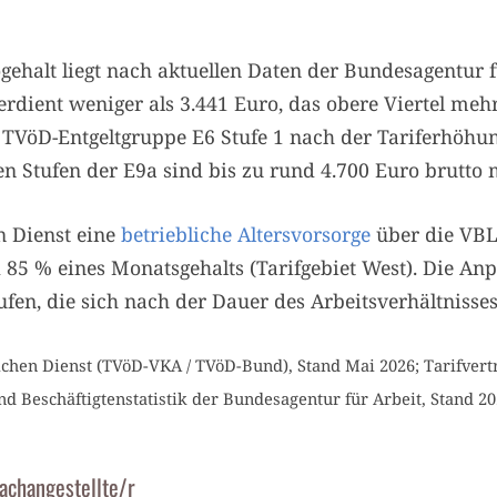
ehalt liegt nach aktuellen Daten der Bundesagentur 
verdient weniger als 3.441 Euro, das obere Viertel meh
er TVöD-Entgeltgruppe E6 Stufe 1 nach der Tariferhöh
en Stufen der E9a sind bis zu rund 4.700 Euro brutto
 Dienst eine
betriebliche Altersvorsorge
über die VBL
85 % eines Monatsgehalts (Tarifgebiet West). Die Anp
ufen, die sich nach der Dauer des Arbeitsverhältnisses
lichen Dienst (TVöD-VKA / TVöD-Bund), Stand Mai 2026; Tarifvert
nd Beschäftigtenstatistik der Bundesagentur für Arbeit, Stand 20
achangestellte/r