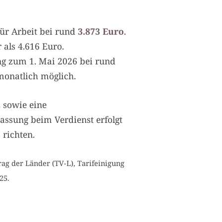
für Arbeit bei rund
3.873 Euro
.
r als 4.616 Euro
.
ung zum 1. Mai 2026 bei rund
 monatlich möglich.
 sowie eine
assung beim Verdienst erfolgt
 richten.
rag der Länder (TV-L), Tarifeinigung
25.