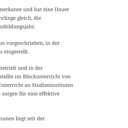
anerkannt und hat eine Dauer
rlinge gleich, die
usbildungsjahr.
ss vorgeschrieben, in der
eingestellt.
betrieb und in der
stellte im Blockunterricht von
nterricht an Studieninstituten
sorgen für eine effektive
nen liegt seit der