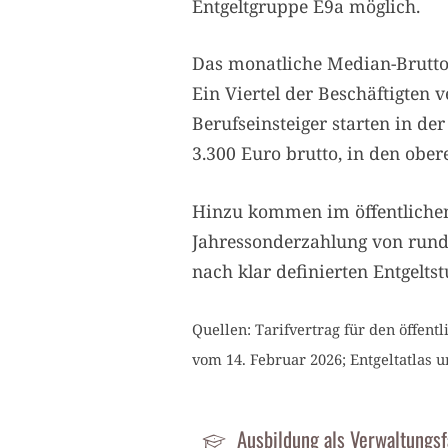
Entgeltgruppe E9a möglich.
Das
monatliche Median-Bruttog
Ein Viertel der Beschäftigten 
Berufseinsteiger starten in d
3.300 Euro brutto, in den ober
Hinzu kommen im öffentlichen
Jahressonderzahlung von rund 
nach klar definierten Entgeltst
Quellen: Tarifvertrag für den öffent
vom 14. Februar 2026; Entgeltatlas u
Ausbildung als Verwaltungsf