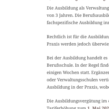
Die Ausbildung als Verwaltung
von 3 Jahren. Die Berufsausbild
fachspezifische Ausbildung inn
Rechtlich ist für die Ausbildu
Praxis werden jedoch überwieg
Bei der Ausbildung handelt es
Berufsschule. In der Regel fin
einigen Wochen statt. Ergänze
oder Verwaltungsschulen vertie
Ausbildung in der Praxis, wobei
Die Ausbildungsvergütung im 
Tariferhöhung zum
1. Mai 20