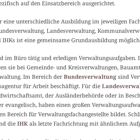
fisch auf den Einsatzbereich ausgerichtet.
 eine unterschiedliche Ausbildung im jeweiligen Fach
Bundesverwaltung, Landesverwaltung, Kommunalverwa
 IHKs ist eine gemeinsame Grundausbildung möglich
nd im Büro tätig und erledigen Verwaltungsaufgaben. 
en sie bei Gemeinde- und Kreisverwaltungen, Bauam
waltung. Im Bereich der
Bundesverwaltung
sind Ver
gentur für Arbeit beschäftigt. Für die
Landesverwa
wirtschaftsamt, der Ausländerbehörde oder in Bescha
der evangelisch, haben einen großen Verwaltungsaufw
en Bereich für Verwaltungsfachangestellte bildet. Schl
nd die
IHK
als letzte Fachrichtung mit ähnlichem Auf