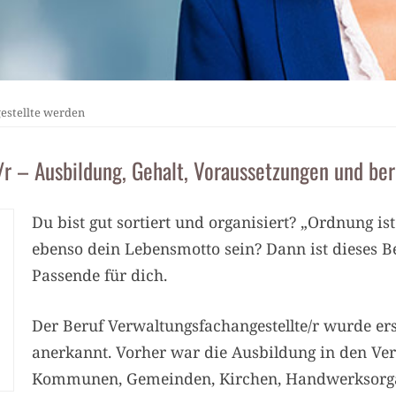
estellte werden
r – Ausbildung, Gehalt, Voraussetzungen und ber
Du bist gut sortiert und organisiert? „Ordnung is
ebenso dein Lebensmotto sein? Dann ist dieses Be
Passende für dich.
Der Beruf
Verwaltungsfachangestellte/r
wurde erst
anerkannt. Vorher war die Ausbildung in den Ve
Kommunen, Gemeinden, Kirchen, Handwerksorgan