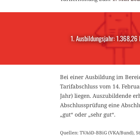
1. Ausbildungsjahr: 1.368,26 
Bei einer Ausbildung im Berei
Tarifabschluss vom 14. Februar 
Jahr) liegen. Auszubildende er
Abschlussprüfung eine Abschl
„gut“ oder „sehr gut“.
Quellen: TVAöD-BBiG (VKA/Bund), St