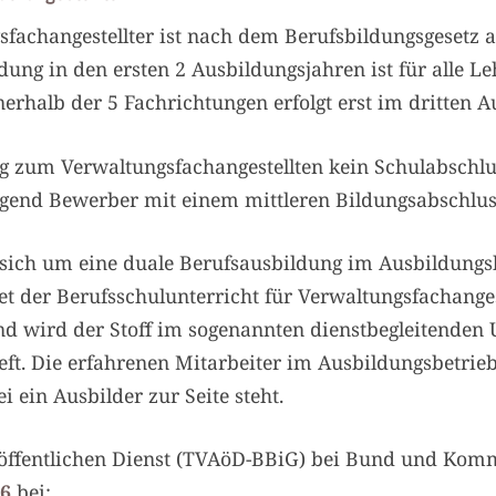
sfachangestellter ist nach dem Berufsbildungsgesetz 
ung in den ersten 2 Ausbildungsjahren ist für alle Leh
erhalb der 5 Fachrichtungen erfolgt erst im dritten A
ng zum Verwaltungsfachangestellten kein Schulabschlu
end Bewerber mit einem mittleren Bildungsabschluss 
 sich um eine duale Berufsausbildung im Ausbildungs
det der Berufsschulunterricht für Verwaltungsfachange
nd wird der Stoff im sogenannten dienstbegleitenden U
ft. Die erfahrenen Mitarbeiter im Ausbildungsbetrieb 
 ein Ausbilder zur Seite steht.
öffentlichen Dienst (TVAöD-BBiG) bei Bund und Kommu
26
bei: