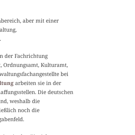
bereich, aber mit einer
ltung,
.
In der Fachrichtung
t, Ordnungsamt, Kulturamt,
waltungsfachangestellte bei
ltung
arbeiten sie in der
ffungsstellen. Die deutschen
and, weshalb die
ießlich noch die
gabenfeld.