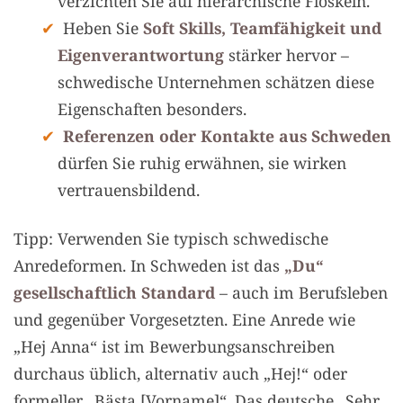
verzichten Sie auf hierarchische Floskeln.
Heben Sie
Soft Skills, Teamfähigkeit und
Eigenverantwortung
stärker hervor –
schwedische Unternehmen schätzen diese
Eigenschaften besonders.
Referenzen oder Kontakte aus Schweden
dürfen Sie ruhig erwähnen, sie wirken
vertrauensbildend.
Tipp: Verwenden Sie typisch schwedische
Anredeformen. In Schweden ist das
„Du“
gesellschaftlich Standard
– auch im Berufsleben
und gegenüber Vorgesetzten. Eine Anrede wie
„Hej Anna“ ist im Bewerbungsanschreiben
durchaus üblich, alternativ auch „Hej!“ oder
formeller „Bästa [Vorname]“. Das deutsche „Sehr