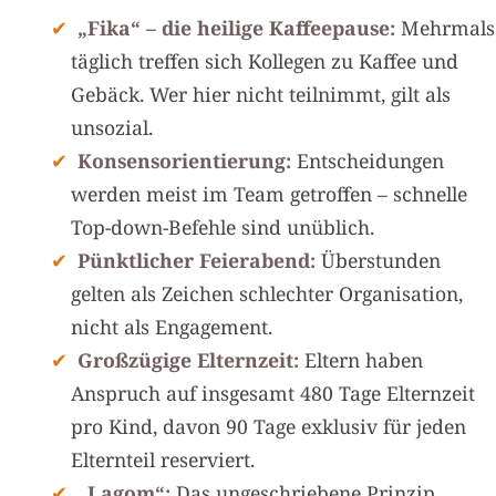
„Fika“ – die heilige Kaffeepause:
Mehrmals
täglich treffen sich Kollegen zu Kaffee und
Gebäck. Wer hier nicht teilnimmt, gilt als
unsozial.
Konsensorientierung:
Entscheidungen
werden meist im Team getroffen – schnelle
Top-down-Befehle sind unüblich.
Pünktlicher Feierabend:
Überstunden
gelten als Zeichen schlechter Organisation,
nicht als Engagement.
Großzügige Elternzeit:
Eltern haben
Anspruch auf insgesamt 480 Tage Elternzeit
pro Kind, davon 90 Tage exklusiv für jeden
Elternteil reserviert.
„Lagom“:
Das ungeschriebene Prinzip