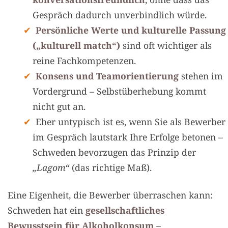
Gespräch dadurch unverbindlich würde.
Persönliche Werte und kulturelle Passung
(„kulturell match“)
sind oft wichtiger als
reine Fachkompetenzen.
Konsens und Teamorientierung
stehen im
Vordergrund – Selbstüberhebung kommt
nicht gut an.
Eher untypisch ist es, wenn Sie als Bewerber
im Gespräch lautstark Ihre Erfolge betonen –
Schweden bevorzugen das Prinzip der
„Lagom“
(das richtige Maß).
Eine Eigenheit, die Bewerber überraschen kann:
Schweden hat ein
gesellschaftliches
Bewusstsein für Alkoholkonsum
–