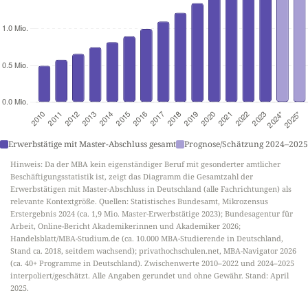
Erwerbstätige mit Master-Abschluss gesamt
Prognose/Schätzung 2024–2025
Hinweis: Da der MBA kein eigenständiger Beruf mit gesonderter amtlicher
Beschäftigungsstatistik ist, zeigt das Diagramm die Gesamtzahl der
Erwerbstätigen mit Master-Abschluss in Deutschland (alle Fachrichtungen) als
relevante Kontextgröße. Quellen: Statistisches Bundesamt, Mikrozensus
Erstergebnis 2024 (ca. 1,9 Mio. Master-Erwerbstätige 2023); Bundesagentur für
Arbeit, Online-Bericht Akademikerinnen und Akademiker 2026;
Handelsblatt/MBA-Studium.de (ca. 10.000 MBA-Studierende in Deutschland,
Stand ca. 2018, seitdem wachsend); privathochschulen.net, MBA-Navigator 2026
(ca. 40+ Programme in Deutschland). Zwischenwerte 2010–2022 und 2024–2025
interpoliert/geschätzt. Alle Angaben gerundet und ohne Gewähr. Stand: April
2025.