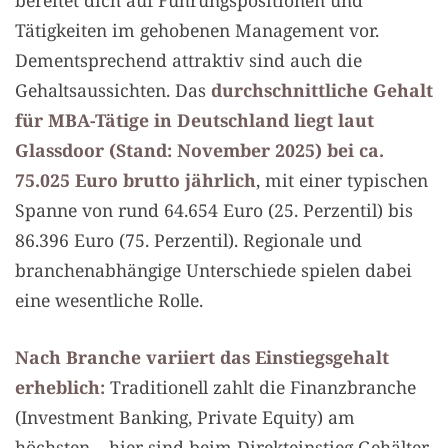
Tätigkeiten im gehobenen Management vor.
Dementsprechend attraktiv sind auch die
Gehaltsaussichten. Das
durchschnittliche Gehalt
für MBA-Tätige in Deutschland liegt laut
Glassdoor (Stand: November 2025) bei ca.
75.025 Euro brutto jährlich
, mit einer typischen
Spanne von rund 64.654 Euro (25. Perzentil) bis
86.396 Euro (75. Perzentil). Regionale und
branchenabhängige Unterschiede spielen dabei
eine wesentliche Rolle.
Nach Branche variiert das Einstiegsgehalt
erheblich:
Traditionell zahlt die Finanzbranche
(Investment Banking, Private Equity) am
höchsten – hier sind beim Direkteinstieg Gehälter