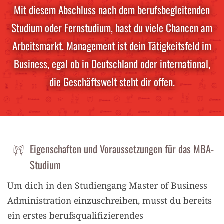
Mit diesem Abschluss nach dem berufsbegleitenden
Studium oder Fernstudium, hast du viele Chancen am
Arbeitsmarkt. Management ist dein Tätigkeitsfeld im
Business, egal ob in Deutschland oder international,
die Geschäftswelt steht dir offen.
Eigenschaften und Voraussetzungen für das MBA-
Studium
Um dich in den Studiengang Master of Business
Administration einzuschreiben, musst du bereits
ein erstes berufsqualifizierendes