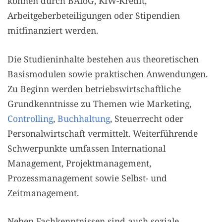
können durch BAföG, KfW-Kredit,
Arbeitgeberbeteiligungen oder Stipendien
mitfinanziert werden.
Die Studieninhalte bestehen aus theoretischen
Basismodulen sowie praktischen Anwendungen.
Zu Beginn werden betriebswirtschaftliche
Grundkenntnisse zu Themen wie Marketing,
Controlling
,
Buchhaltung
, Steuerrecht oder
Personalwirtschaft vermittelt. Weiterführende
Schwerpunkte umfassen International
Management, Projektmanagement,
Prozessmanagement sowie Selbst- und
Zeitmanagement.
Neben Fachkenntnissen sind auch soziale