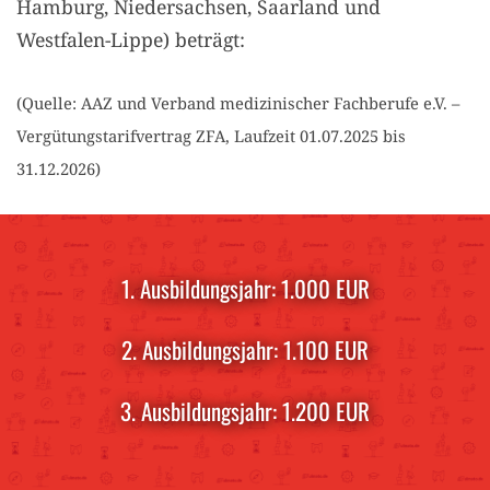
Hamburg, Niedersachsen, Saarland und
Westfalen-Lippe) beträgt:
(Quelle: AAZ und Verband medizinischer Fachberufe e.V. –
Vergütungstarifvertrag ZFA, Laufzeit 01.07.2025 bis
31.12.2026)
1. Ausbildungsjahr: 1.000 EUR
2. Ausbildungsjahr: 1.100 EUR
3. Ausbildungsjahr: 1.200 EUR