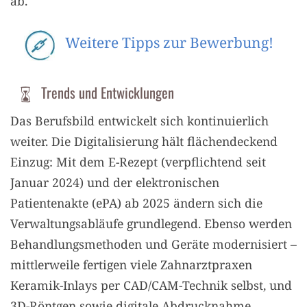
ab.
Weitere Tipps zur Bewerbung!
Trends und Entwicklungen
Das Berufsbild entwickelt sich kontinuierlich
weiter. Die Digitalisierung hält flächendeckend
Einzug: Mit dem E-Rezept (verpflichtend seit
Januar 2024) und der elektronischen
Patientenakte (ePA) ab 2025 ändern sich die
Verwaltungsabläufe grundlegend. Ebenso werden
Behandlungsmethoden und Geräte modernisiert –
mittlerweile fertigen viele Zahnarztpraxen
Keramik-Inlays per CAD/CAM-Technik selbst, und
3D-Röntgen sowie digitale Abdrucknahme