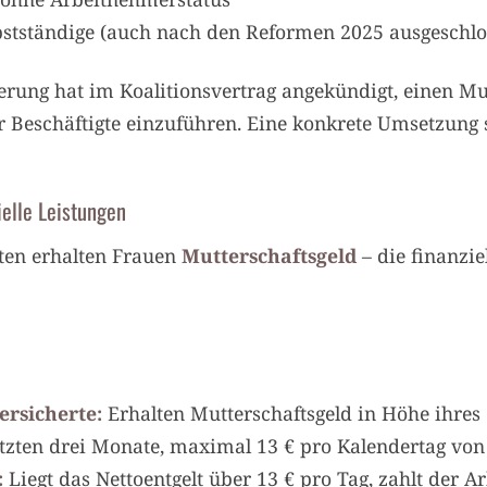
lbstständige (auch nach den Reformen 2025 ausgeschlo
rung hat im Koalitionsvertrag angekündigt, einen Mut
r Beschäftigte einzuführen. Eine konkrete Umsetzung 
ielle Leistungen
ten erhalten Frauen
Mutterschaftsgeld
– die finanzi
ersicherte:
Erhalten Mutterschaftsgeld in Höhe ihres
etzten drei Monate, maximal 13 € pro Kalendertag vo
:
Liegt das Nettoentgelt über 13 € pro Tag, zahlt der Ar