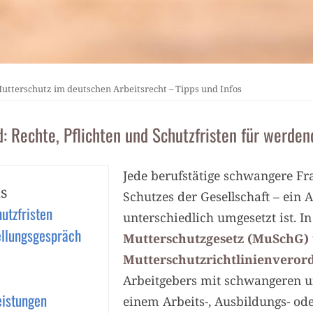
utterschutz im deutschen Arbeitsrecht – Tipps und Infos
: Rechte, Pflichten und Schutzfristen für werde
Jede berufstätige schwangere Fr
s
Schutzes der Gesellschaft – ein 
utzfristen
unterschiedlich umgesetzt ist. I
ellungsgespräch
Mutterschutzgesetz (MuSchG)
Mutterschutzrichtlinienvero
Arbeitgebers mit schwangeren un
eistungen
einem Arbeits-, Ausbildungs- od