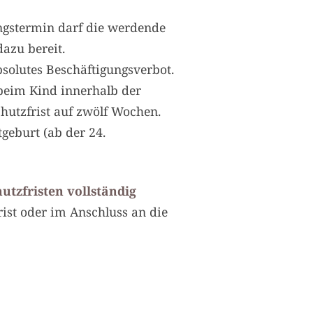
gstermin darf die werdende
dazu bereit.
solutes Beschäftigungsverbot.
beim Kind innerhalb der
chutzfrist auf zwölf Wochen.
tgeburt (ab der 24.
utzfristen vollständig
ist oder im Anschluss an die