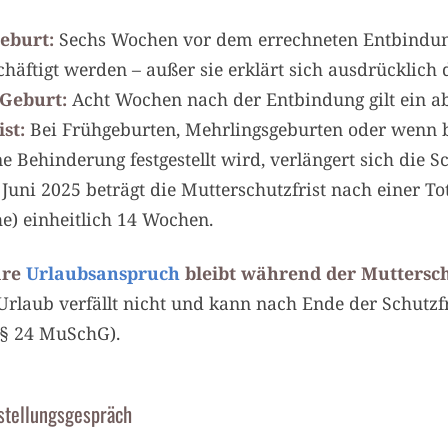
Geburt:
Sechs Wochen vor dem errechneten Entbindun
häftigt werden – außer sie erklärt sich ausdrücklich 
 Geburt:
Acht Wochen nach der Entbindung gilt ein ab
st:
Bei Frühgeburten, Mehrlingsgeburten oder wenn 
e Behinderung festgestellt wird, verlängert sich die S
 Juni 2025 beträgt die Mutterschutzfrist nach einer To
) einheitlich 14 Wochen.
äre
Urlaubsanspruch
bleibt während der Muttersch
laub verfällt nicht und kann nach Ende der Schutzfr
§ 24 MuSchG).
stellungsgespräch