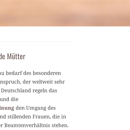
nde Mütter
au bedarf des besonderen
Anspruch, der weltweit sehr
n Deutschland regeln das
und die
rdnung
den Umgang des
d stillenden Frauen, die in
er Beamtenverhältnis stehen.