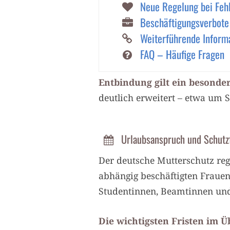
Neue Regelung bei Feh
Beschäftigungsverbote
Weiterführende Inform
FAQ – Häufige Fragen
Entbindung gilt ein besonde
deutlich erweitert – etwa um 
Urlaubsanspruch und Schutzf
Der deutsche Mutterschutz rege
abhängig beschäftigten Frauen
Studentinnen, Beamtinnen und
Die wichtigsten Fristen im Ü