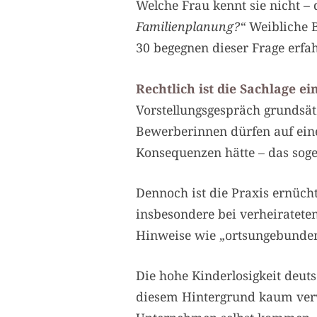
Welche Frau kennt sie nicht – 
Familienplanung?“
Weibliche B
30 begegnen dieser Frage erf
Rechtlich ist die Sachlage ei
Vorstellungsgespräch grundsätz
Bewerberinnen dürfen auf eine
Konsequenzen hätte – das soge
Dennoch ist die Praxis ernüch
insbesondere bei verheiratete
Hinweise wie „ortsungebunden“
Die hohe Kinderlosigkeit deuts
diesem Hintergrund kaum verw