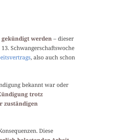
t gekündigt werden
– dieser
er 13. Schwangerschaftswoche
eitsvertrags
, also auch schon
ündigung bekannt war oder
Kündigung trotz
r zuständigen
 Konsequenzen. Diese