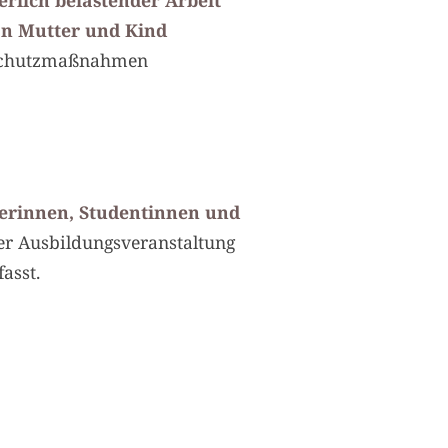
erlich belastender Arbeit
on Mutter und Kind
e Schutzmaßnahmen
erinnen, Studentinnen und
der Ausbildungsveranstaltung
asst.