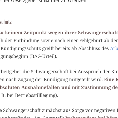
der Gesetzgeber stößt hier an Grenzen.
schutz
zu keinem Zeitpunkt wegen ihrer Schwangerschaf
ach der Entbindung sowie nach einer Fehlgeburt ab d
Kündigungsschutz greift bereits ab Abschluss des
Arb
igungsbeginn (BAG-Urteil).
Arbeitgeber die Schwangerschaft bei Ausspruch der K
n nach Zugang der Kündigung mitgeteilt wird.
Eine 
 absoluten Ausnahmefällen und mit Zustimmung de
 B. bei Betriebsstilllegung).
re Schwangerschaft zunächst aus Sorge vor negativen