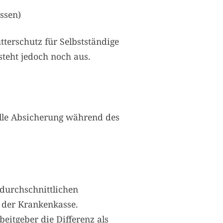
ssen)
terschutz für Selbstständige
steht jedoch noch aus.
elle Absicherung während des
 durchschnittlichen
n der Krankenkasse.
beitgeber die Differenz als