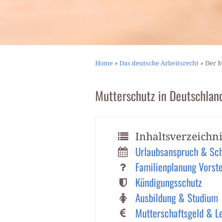
Home
»
Das deutsche Arbeitsrecht
»
Der M
Mutterschutz in Deutschland
Inhaltsverzeichni
Urlaubsanspruch & Sch
Familienplanung Vorst
Kündigungsschutz
Ausbildung & Studium
Mutterschaftsgeld & L