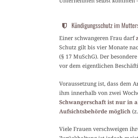
Unternehmen selbst kommen – 
Kündigungsschutz im Mutter
Einer schwangeren Frau darf
Schutz gilt bis vier Monate n
(§ 17 MuSchG). Der besondere 
vor dem eigentlichen Beschäft
Voraussetzung ist, dass dem 
ihm innerhalb von zwei Woche
Schwangerschaft ist nur in
Aufsichtsbehörde möglich
(z.
Viele Frauen verschweigen ih