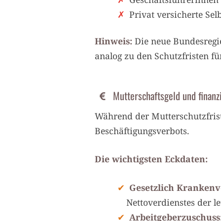
Privat versicherte Se
Hinweis:
Die neue Bundesregie
analog zu den Schutzfristen fü
Mutterschaftsgeld und finanz
Während der Mutterschutzfris
Beschäftigungsverbots.
Die wichtigsten Eckdaten:
Gesetzlich Krankenv
Nettoverdienstes der l
Arbeitgeberzuschuss