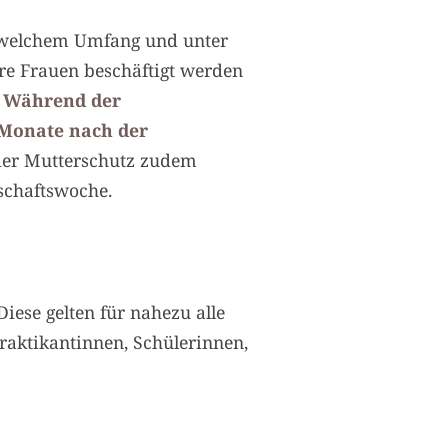
in welchem Umfang und unter
e Frauen beschäftigt werden
:
Während der
 Monate nach der
der Mutterschutz zudem
schaftswoche.
iese gelten für nahezu alle
raktikantinnen, Schülerinnen,