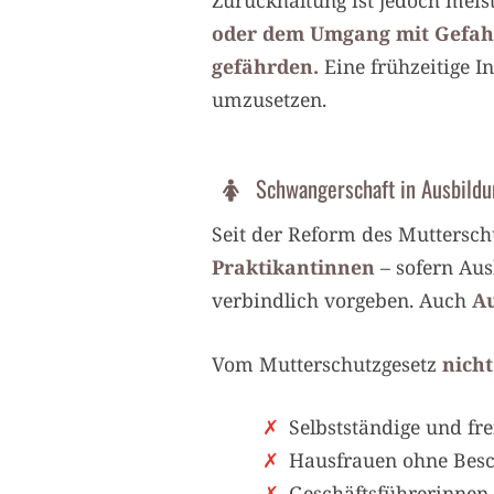
Zurückhaltung ist jedoch meis
oder dem Umgang mit Gefahr
gefährden.
Eine frühzeitige 
umzusetzen.
Schwangerschaft in Ausbildu
Seit der Reform des Muttersch
Praktikantinnen
– sofern Aus
verbindlich vorgeben. Auch
Au
Vom Mutterschutzgesetz
nicht
Selbstständige und fre
Hausfrauen ohne Besc
Geschäftsführerinnen