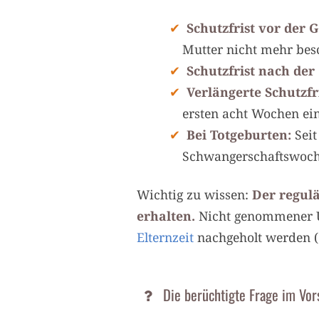
Schutzfrist vor der 
Mutter nicht mehr besc
Schutzfrist nach der
Verlängerte Schutzfri
ersten acht Wochen ein
Bei Totgeburten:
Seit
Schwangerschaftswoche
Wichtig zu wissen:
Der regul
erhalten.
Nicht genommener Ur
Elternzeit
nachgeholt werden (
Die berüchtigte Frage im Vor