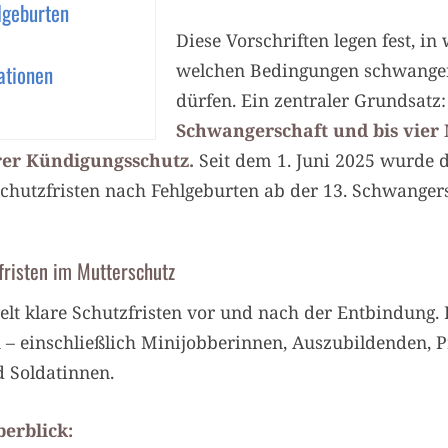
lgeburten
Diese Vorschriften legen fest, 
welchen Bedingungen schwanger
ationen
dürfen. Ein zentraler Grundsatz
Schwangerschaft und bis vier
rer Kündigungsschutz.
Seit dem 1. Juni 2025 wurde 
Schutzfristen nach Fehlgeburten ab der 13. Schwanger
risten im Mutterschutz
lt klare Schutzfristen vor und nach der Entbindung. D
 – einschließlich Minijobberinnen, Auszubildenden, P
 Soldatinnen.
berblick: