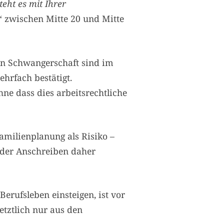
eht es mit Ihrer
 zwischen Mitte 20 und Mitte
en Schwangerschaft sind im
hrfach bestätigt.
ne dass dies arbeitsrechtliche
amilienplanung als Risiko –
der Anschreiben daher
erufsleben einsteigen, ist vor
tztlich nur aus den