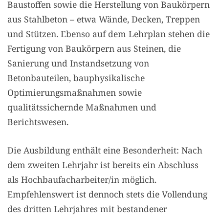
Baustoffen sowie die Herstellung von Baukörpern
aus Stahlbeton – etwa Wände, Decken, Treppen
und Stützen. Ebenso auf dem Lehrplan stehen die
Fertigung von Baukörpern aus Steinen, die
Sanierung und Instandsetzung von
Betonbauteilen, bauphysikalische
Optimierungsmaßnahmen sowie
qualitätssichernde Maßnahmen und
Berichtswesen.
Die Ausbildung enthält eine Besonderheit: Nach
dem zweiten Lehrjahr ist bereits ein Abschluss
als Hochbaufacharbeiter/in möglich.
Empfehlenswert ist dennoch stets die Vollendung
des dritten Lehrjahres mit bestandener