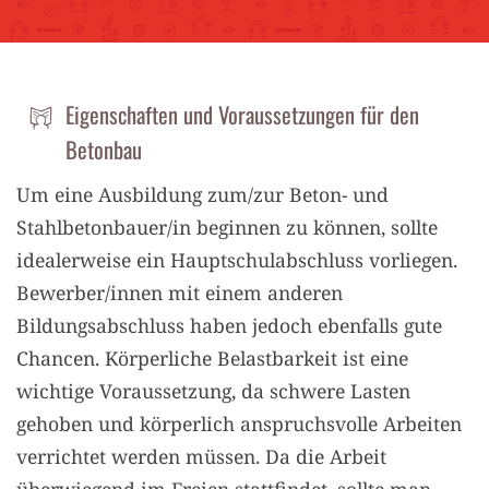
Eigenschaften und Voraussetzungen für den
Betonbau
Um eine Ausbildung zum/zur Beton- und
Stahlbetonbauer/in beginnen zu können, sollte
idealerweise ein Hauptschulabschluss vorliegen.
Bewerber/innen mit einem anderen
Bildungsabschluss haben jedoch ebenfalls gute
Chancen. Körperliche Belastbarkeit ist eine
wichtige Voraussetzung, da schwere Lasten
gehoben und körperlich anspruchsvolle Arbeiten
verrichtet werden müssen. Da die Arbeit
überwiegend im Freien stattfindet, sollte man