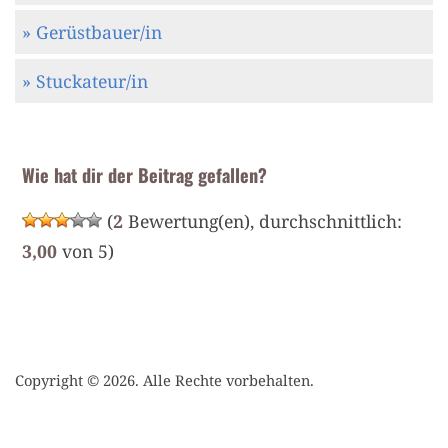
» Gerüstbauer/in
» Stuckateur/in
Wie hat dir der Beitrag gefallen?
(
2
Bewertung(en), durchschnittlich:
3,00
von 5)
Copyright © 2026. Alle Rechte vorbehalten.