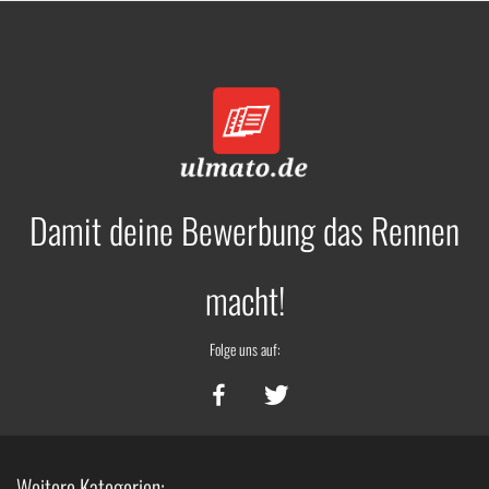
Damit deine Bewerbung das Rennen
macht!
Folge uns auf:
Weitere Kategorien: