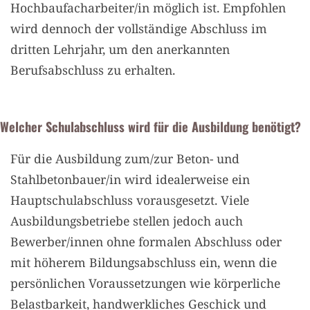
Hochbaufacharbeiter/in möglich ist. Empfohlen
wird dennoch der vollständige Abschluss im
dritten Lehrjahr, um den anerkannten
Berufsabschluss zu erhalten.
Welcher Schulabschluss wird für die Ausbildung benötigt?
Für die Ausbildung zum/zur Beton- und
Stahlbetonbauer/in wird idealerweise ein
Hauptschulabschluss vorausgesetzt. Viele
Ausbildungsbetriebe stellen jedoch auch
Bewerber/innen ohne formalen Abschluss oder
mit höherem Bildungsabschluss ein, wenn die
persönlichen Voraussetzungen wie körperliche
Belastbarkeit, handwerkliches Geschick und