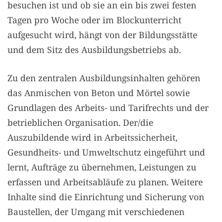
besuchen ist und ob sie an ein bis zwei festen
Tagen pro Woche oder im Blockunterricht
aufgesucht wird, hängt von der Bildungsstätte
und dem Sitz des Ausbildungsbetriebs ab.
Zu den zentralen Ausbildungsinhalten gehören
das Anmischen von Beton und Mörtel sowie
Grundlagen des Arbeits- und Tarifrechts und der
betrieblichen Organisation. Der/die
Auszubildende wird in Arbeitssicherheit,
Gesundheits- und Umweltschutz eingeführt und
lernt, Aufträge zu übernehmen, Leistungen zu
erfassen und Arbeitsabläufe zu planen. Weitere
Inhalte sind die Einrichtung und Sicherung von
Baustellen, der Umgang mit verschiedenen