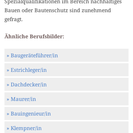
Spezialqualifikationen im Bereich nachhaltiges
Bauen oder Bautenschutz sind zunehmend
gefragt.
Ähnliche Berufsbilder:
» Baugeräteführer/in
» Estrichleger/in
» Dachdecker/in
» Maurer/in
» Bauingenieur/in
» Klempner/in