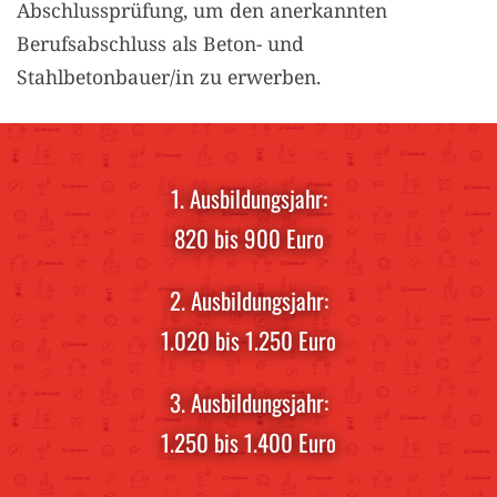
Abschlussprüfung, um den anerkannten
Berufsabschluss als Beton- und
Stahlbetonbauer/in zu erwerben.
1. Ausbildungsjahr:
820 bis 900 Euro
2. Ausbildungsjahr:
1.020 bis 1.250 Euro
3. Ausbildungsjahr:
1.250 bis 1.400 Euro