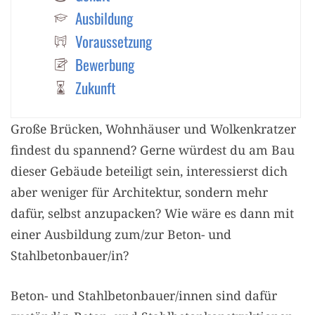
Ausbildung
Voraussetzung
Bewerbung
Zukunft
Große Brücken, Wohnhäuser und Wolkenkratzer
findest du spannend? Gerne würdest du am Bau
dieser Gebäude beteiligt sein, interessierst dich
aber weniger für Architektur, sondern mehr
dafür, selbst anzupacken? Wie wäre es dann mit
einer Ausbildung zum/zur Beton- und
Stahlbetonbauer/in?
Beton- und Stahlbetonbauer/innen sind dafür