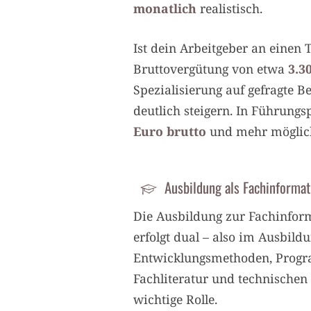
monatlich
realistisch.
Ist dein Arbeitgeber an einen
Bruttovergütung von etwa
3.3
Spezialisierung auf gefragte B
deutlich steigern. In Führung
Euro brutto
und mehr möglic
Ausbildung als Fachinformat
Die Ausbildung zur Fachinfor
erfolgt dual – also im Ausbild
Entwicklungsmethoden, Progr
Fachliteratur und technischen 
wichtige Rolle.