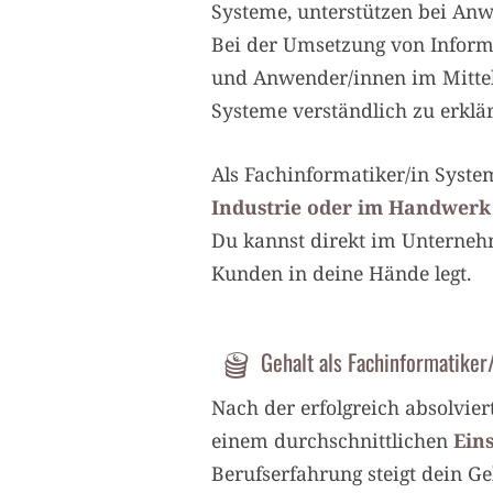
Systeme, unterstützen bei A
Bei der Umsetzung von Inform
und Anwender/innen im Mittel
Systeme verständlich zu erklä
Als Fachinformatiker/in Syste
Industrie oder im Handwerk
Du kannst direkt im Unternehme
Kunden in deine Hände legt.
Gehalt als Fachinformatiker
Nach der erfolgreich absolvie
einem durchschnittlichen
Ein
Berufserfahrung steigt dein Ge