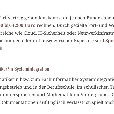
 Tarifvertrag gebunden, kannst du je nach Bundesland
00 bis 4.200 Euro
rechnen. Durch gezielte Fort- und W
ereiche wie Cloud, IT-Sicherheit oder Netzwerkinfrastr
spositionen oder mit ausgewiesener Expertise sind
Spi
h.
iker/in Systemintegration
matikerin bzw. zum Fachinformatiker Systemintegrat
ungsbetrieb und in der Berufsschule. Im schulischen Te
ammiersprachen und Mathematik im Vordergrund. Da 
Dokumentationen auf Englisch verfasst ist, spielt au