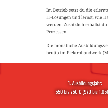
Im Betrieb setzt du die erler
IT-Lösungen und lernst, wie H
werden. Zusätzlich erhältst d
Prozessen.
Die monatliche Ausbildungsve
brutto im Elektrohandwerk (Me
1. Ausbildungsjahr:
550 bis 750 € (970 bis 1.05