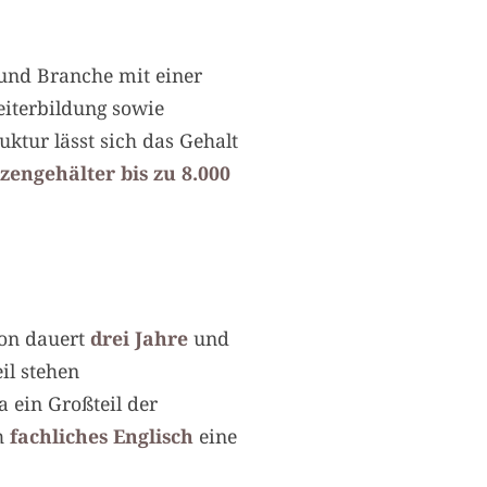
 und Branche mit einer
eiterbildung sowie
uktur lässt sich das Gehalt
tzengehälter bis zu 8.000
ion dauert
drei Jahre
und
il stehen
ein Großteil der
ch
fachliches Englisch
eine