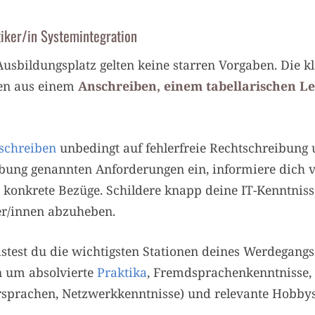
iker/in Systemintegration
sbildungsplatz gelten keine starren Vorgaben. Die k
en aus einem
Anschreiben, einem tabellarischen L
schreiben
unbedingt auf fehlerfreie Rechtschreibung
eibung genannten Anforderungen ein, informiere dic
h konkrete Bezüge. Schildere knapp deine IT-Kenntnis
r/innen abzuheben.
istest du die wichtigsten Stationen deines Werdegangs 
n um absolvierte
Praktika
, Fremdsprachenkenntnisse, I
sprachen, Netzwerkkenntnisse) und relevante Hobbys