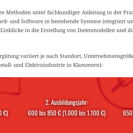
nten Methoden unter fachkundiger Anleitung in der Pra
ard- und Software in bestehende Systeme integriert 
u Einblicke in die Erstellung von Datenmodellen und d
rgütung variiert je nach Standort, Unternehmensgröß
tall- und Elektroindustrie in Klammern):
2. Ausbildungsjahr:
0 €)
600 bis 850 € (1.000 bis 1.100 €)
650 