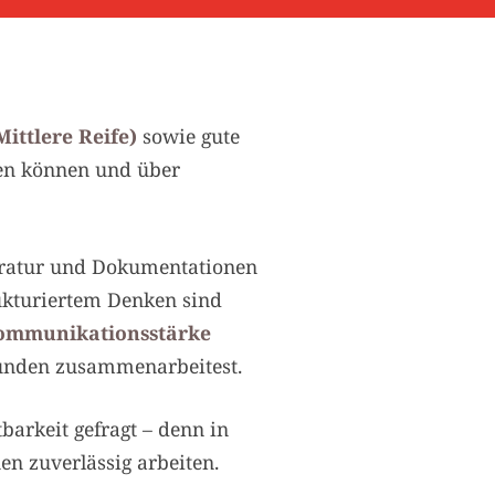
ittlere Reife)
sowie gute
hen können und über
iteratur und Dokumentationen
rukturiertem Denken sind
Kommunikationsstärke
Kunden zusammenarbeitest.
barkeit gefragt – denn in
en zuverlässig arbeiten.