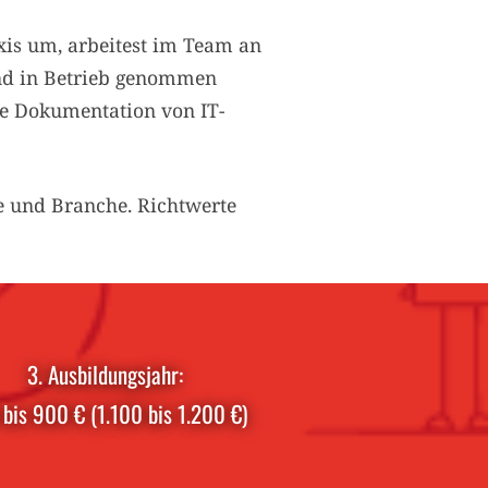
xis um, arbeitest im Team an
und in Betrieb genommen
ie Dokumentation von IT-
e und Branche. Richtwerte
3. Ausbildungsjahr:
bis 900 € (1.100 bis 1.200 €)