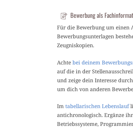
Bewerbung als Fachinformat
Für die Bewerbung um einen Au
Bewerbungsunterlagen besteh
Zeugniskopien.
Achte
bei deinem Bewerbungs
auf die in der Stellenausschr
und zeige dein Interesse durc
um dich von anderen Bewerbe
Im
tabellarischen Lebenslauf
l
antichronologisch. Ergänze ih
Betriebssysteme, Programmier