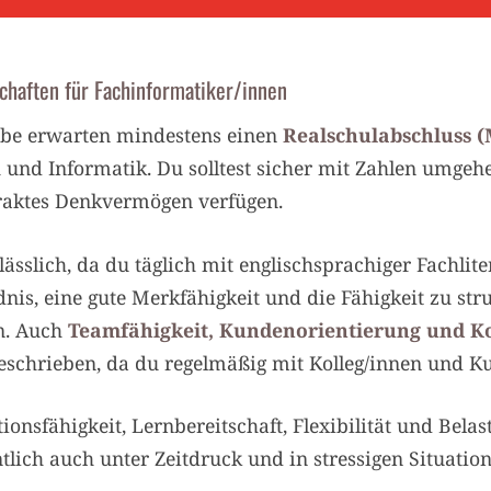
chaften für Fachinformatiker/innen
ebe erwarten mindestens einen
Realschulabschluss (M
 und Informatik. Du solltest sicher mit Zahlen umge
traktes Denkvermögen verfügen.
lässlich, da du täglich mit englischsprachiger Fachl
dnis, eine gute Merkfähigkeit und die Fähigkeit zu st
n. Auch
Teamfähigkeit, Kundenorientierung und 
eschrieben, da du regelmäßig mit Kolleg/innen und 
onsfähigkeit, Lernbereitschaft, Flexibilität und Belast
lich auch unter Zeitdruck und in stressigen Situation