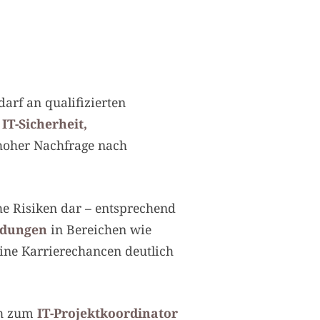
darf an qualifizierten
IT-Sicherheit,
hoher Nachfrage nach
he Risiken dar – entsprechend
ldungen
in Bereichen wie
ine Karrierechancen deutlich
ch zum
IT-Projektkoordinator