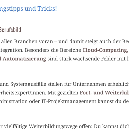
gstipps und Tricks!
Berufsbild
in allen Branchen voran – und damit steigt auch der Be
ntegration. Besonders die Bereiche
Cloud-Computing, 
d Automatisierung
sind stark wachsende Felder mit 
 und Systemausfälle stellen für Unternehmen erheblic
erheitsexpert/innen. Mit gezielten
Fort- und Weiterbi
ministration oder IT-Projektmanagement kannst du de
r vielfältige Weiterbildungswege offen: Du kannst di