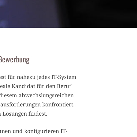
d Bewerbung
est für nahezu jedes IT-System
eale Kandidat für den Beruf
n diesem abwechslungsreichen
rausforderungen konfrontiert,
 Lösungen findest.
anen und konfigurieren IT-