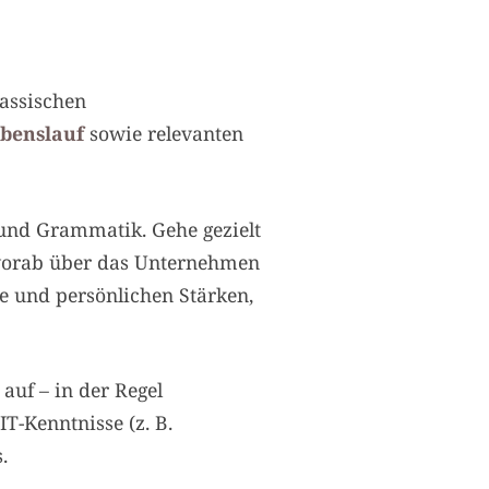
lassischen
ebenslauf
sowie relevanten
 und Grammatik. Gehe gezielt
h vorab über das Unternehmen
se und persönlichen Stärken,
auf – in der Regel
T-Kenntnisse (z. B.
.