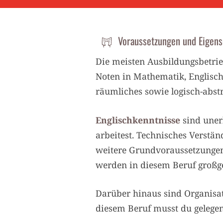
Voraussetzungen und Eigens
Die meisten Ausbildungsbetri
Noten in Mathematik, Englisch
räumliches sowie logisch-abs
Englischkenntnisse
sind uner
arbeitest. Technisches Verstän
weitere Grundvoraussetzunge
werden in diesem Beruf großg
Darüber hinaus sind Organisati
diesem Beruf musst du gelegent