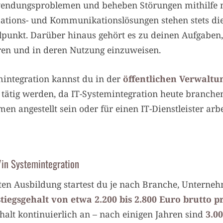
nwendungsproblemen und beheben Störungen mithilfe
ations- und Kommunikationslösungen stehen stets d
punkt. Darüber hinaus gehört es zu deinen Aufgaben,
ren und in deren Nutzung einzuweisen.
mintegration kannst du in der
öffentlichen Verwaltun
tätig werden, da IT-Systemintegration heute branchen
n angestellt sein oder für einen IT-Dienstleister arbe
/in Systemintegration
rten Ausbildung startest du je nach Branche, Untern
stiegsgehalt von etwa 2.200 bis 2.800 Euro brutto 
halt kontinuierlich an – nach einigen Jahren sind
3.00