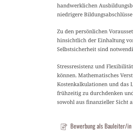
handwerklichen Ausbildungsber
niedrigere Bildungsabschlüsse 
Zu den persönlichen Vorausse
hinsichtlich der Einhaltung v
Selbstsicherheit sind notwend
Stressresistenz und Flexibilit
können. Mathematisches Verst
Kostenkalkulationen und das L
frühzeitig zu durchdenken und
sowohl aus finanzieller Sicht 
Bewerbung als Bauleiter/in