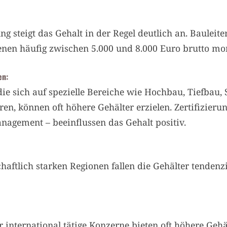
 steigt das Gehalt in der Regel deutlich an. Bauleit
nen häufig zwischen 5.000 und 8.000 Euro brutto mo
en:
die sich auf spezielle Bereiche wie Hochbau, Tiefbau
ren, können oft höhere Gehälter erzielen. Zertifizier
agement – beeinflussen das Gehalt positiv.
haftlich starken Regionen fallen die Gehälter tendenzi
nternational tätige Konzerne bieten oft höhere Gehält