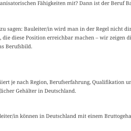
anisatorischen Fähigkeiten mit? Dann ist der Beruf Bau
n zu sagen: Bauleiter/in wird man in der Regel nicht d
, die diese Position erreichbar machen – wir zeigen d
s Berufsbild.
riiert je nach Region, Berufserfahrung, Qualifikation 
glicher Gehälter in Deutschland.
leiter/in können in Deutschland mit einem Bruttogehal