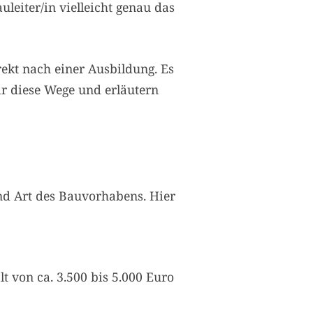
leiter/in vielleicht genau das
irekt nach einer Ausbildung. Es
ir diese Wege und erläutern
und Art des Bauvorhabens. Hier
t von ca. 3.500 bis 5.000 Euro