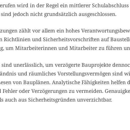
ufen wird in der Regel ein mittlerer Schulabschluss
sind jedoch nicht grundsätzlich ausgeschlossen.
tzungen zählt vor allem ein hohes Verantwortungsbew
on Richtlinien und Sicherheitsvorschriften auf Baust
ig, um Mitarbeiterinnen und Mitarbeiter zu führen un
ät sind unerlässlich, um verzögerte Bauprojekte dennoc
ändnis und räumliches Vorstellungsvermögen sind wic
esen von Bauplänen. Analytische Fähigkeiten helfen d
 Fehler oder Verzögerungen zu vermeiden. Genauigkei
als auch aus Sicherheitsgründen unverzichtbar.