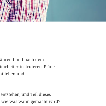
n
 während und nach dem
tarbeiter instruieren, Pläne
chtlichen und
ntstehen, und Teil dieses
bt, wie was wann gemacht wird?