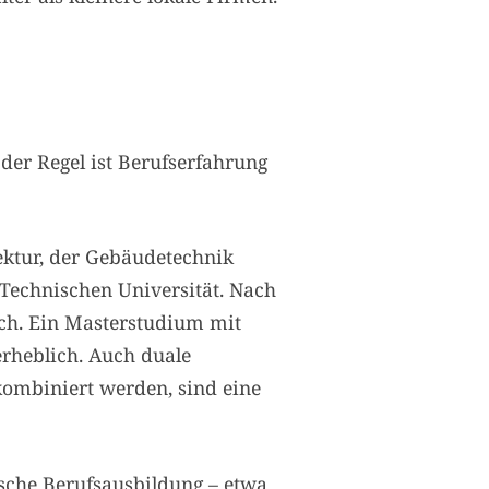
 der Regel ist Berufserfahrung
ektur, der Gebäudetechnik
Technischen Universität. Nach
lich. Ein Masterstudium mit
rheblich. Auch duale
ombiniert werden, sind eine
sche Berufsausbildung – etwa