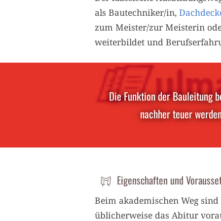
als Bautechniker/in,
Dachdecke
zum Meister/zur Meisterin ode
weiterbildet und Berufserfahru
Die Funktion der Bauleitung b
nachher teuer werden
Eigenschaften und Vorausset
Beim akademischen Weg sind z
üblicherweise das Abitur vora