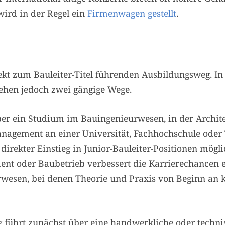
wird in der Regel ein
Firmenwagen gestellt
.
rekt zum Bauleiter-Titel führenden Ausbildungsweg. In
tehen jedoch zwei gängige Wege.
er ein Studium im Bauingenieurwesen, in der Archit
agement an einer Universität, Fachhochschule oder 
direkter Einstieg in Junior-Bauleiter-Positionen mög
t oder Baubetrieb verbessert die Karrierechancen e
wesen, bei denen Theorie und Praxis von Beginn an k
 führt zunächst über eine handwerkliche oder techni