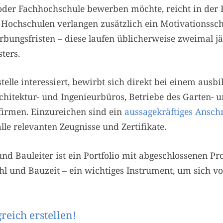
 oder Fachhochschule bewerben möchte, reicht in der
Hochschulen verlangen zusätzlich ein Motivationssch
rbungsfristen – diese laufen üblicherweise zweimal jä
ters.
telle interessiert, bewirbt sich direkt bei einem ausbi
tektur- und Ingenieurbüros, Betriebe des Garten- 
sfirmen. Einzureichen sind ein
aussagekräftiges Ansch
lle relevanten Zeugnisse und Zertifikate.
nd Bauleiter ist ein Portfolio mit abgeschlossenen Pr
l und Bauzeit – ein wichtiges Instrument, um sich 
eich erstellen!