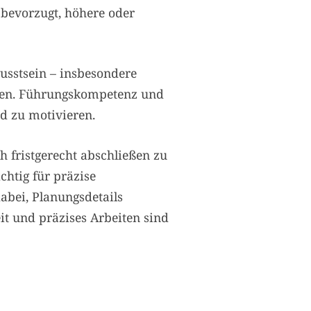
 bevorzugt, höhere oder
usstsein – insbesondere
ellen. Führungskompetenz und
d zu motivieren.
h fristgerecht abschließen zu
htig für präzise
abei, Planungsdetails
t und präzises Arbeiten sind