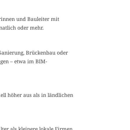
erinnen und Bauleiter mit
natlich oder mehr.
, Sanierung, Brückenbau oder
ungen – etwa im BIM-
ell höher aus als in ländlichen
er als kleinere lokale Firmen.