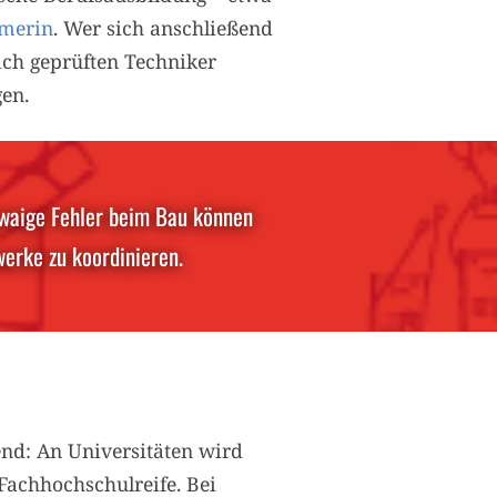
merin
. Wer sich anschließend
ich geprüften Techniker
gen.
etwaige Fehler beim Bau können
erke zu koordinieren.
nd: An Universitäten wird
Fachhochschulreife. Bei