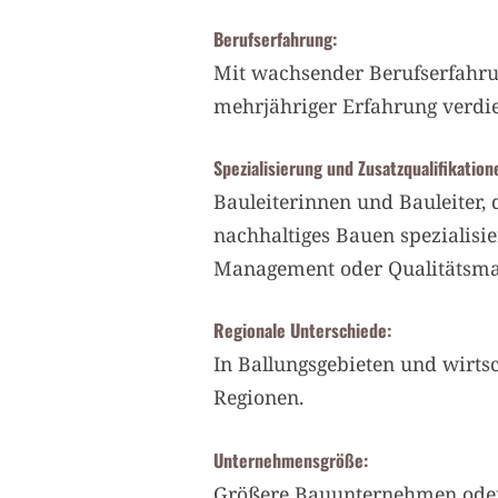
Berufserfahrung:
Mit wachsender Berufserfahrung
mehrjähriger Erfahrung verdie
Spezialisierung und Zusatzqualifikation
Bauleiterinnen und Bauleiter, 
nachhaltiges Bauen spezialisie
Management oder Qualitätsman
Regionale Unterschiede:
In Ballungsgebieten und wirtsc
Regionen.
Unternehmensgröße:
Größere Bauunternehmen oder i