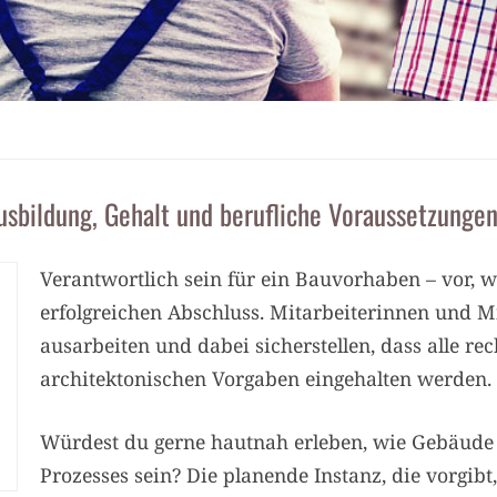
Ausbildung, Gehalt und berufliche Voraussetzunge
Verantwortlich sein für ein Bauvorhaben – vor,
erfolgreichen Abschluss. Mitarbeiterinnen und Mi
ausarbeiten und dabei sicherstellen, dass alle re
architektonischen Vorgaben eingehalten werden.
Würdest du gerne hautnah erleben, wie Gebäude e
Prozesses sein? Die planende Instanz, die vorgi