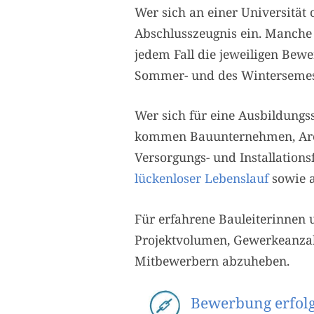
Wer sich an einer Universität
Abschlusszeugnis ein. Manche 
jedem Fall die jeweiligen Bewe
Sommer- und des Wintersemes
Wer sich für eine Ausbildungss
kommen Bauunternehmen, Archi
Versorgungs- und Installation
lückenloser Lebenslauf
sowie a
Für erfahrene Bauleiterinnen u
Projektvolumen, Gewerkeanzah
Mitbewerbern abzuheben.
Bewerbung erfolgr