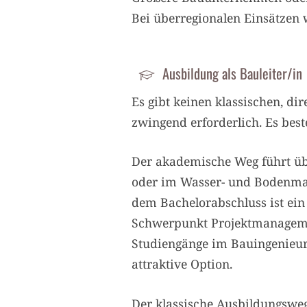
Bei überregionalen Einsätzen 
Ausbildung als Bauleiter/in
Es gibt keinen klassischen, di
zwingend erforderlich. Es bes
Der akademische Weg führt üb
oder im Wasser- und Bodenman
dem Bachelorabschluss ist ein 
Schwerpunkt Projektmanagemen
Studiengänge im Bauingenieur
attraktive Option.
Der klassische Ausbildungsweg