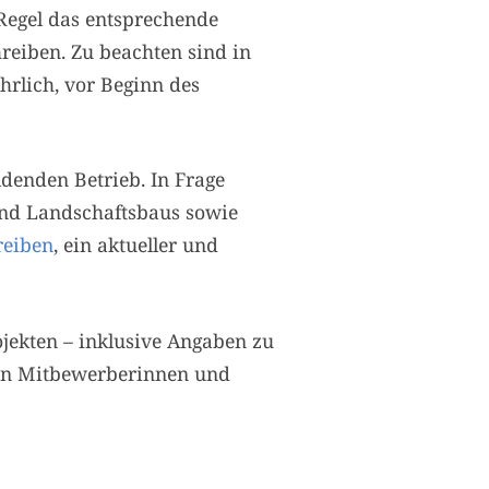
 Regel das entsprechende
reiben. Zu beachten sind in
hrlich, vor Beginn des
ldenden Betrieb. In Frage
und Landschaftsbaus sowie
reiben
, ein aktueller und
ojekten – inklusive Angaben zu
von Mitbewerberinnen und