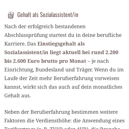
Gehalt als Sozialassistent/in
Nach der erfolgreich bestandenen
Abschlussprüfung startest du in deine berufliche
Karriere. Das
Einstiegsgehalt als
Sozialassistent/in liegt aktuell bei rund 2.200
bis 2.600 Euro brutto pro Monat
– je nach
Einrichtung, Bundesland und Träger. Wenn du im
Laufe der Zeit mehr Berufserfahrung vorweisen
kannst, wirkt sich das auch auf dein monatliches
Gehalt aus.
Neben der Berufserfahrung bestimmen weitere
Faktoren die Verdiensthöhe: die Anwendung eines
Tarifvertrags (z. B. TVöD oder AVR), die Branche,