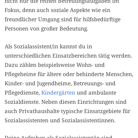
nicht nur die reinen Betreuungsaufgaben im
Fokus, denn auch soziale Aspekte wie ein
freundlicher Umgang sind für hilfsbedürftige
Personen von großer Bedeutung.
Als Sozialassistent/in kannst du in
unterschiedlichen Einsatzbereichen tätig werden.
Dazu zählen beispielsweise Wohn- und
Pflegeheime für ältere oder behinderte Menschen,
Kinder- und Jugendheime, Betreuungs- und
Pflegedienste,
Kindergärten
und ambulante
Sozialdienste. Neben diesen Einrichtungen sind
auch Privathaushalte typische Einsatzgebiete für
Sozialassistenten und Sozialassistentinnen.
Deine Aufgaben als Sozialassistent/in sind