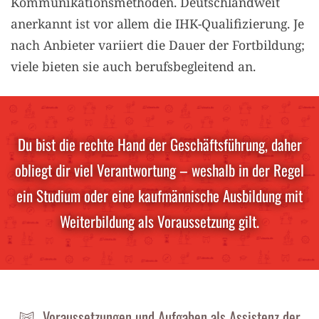
Kommunikationsmethoden. Deutschlandweit
anerkannt ist vor allem die IHK-Qualifizierung. Je
nach Anbieter variiert die Dauer der Fortbildung;
viele bieten sie auch berufsbegleitend an.
Du bist die rechte Hand der Geschäftsführung, daher
obliegt dir viel Verantwortung – weshalb in der Regel
ein Studium oder eine kaufmännische Ausbildung mit
Weiterbildung als Voraussetzung gilt.
Voraussetzungen und Aufgaben als Assistenz der